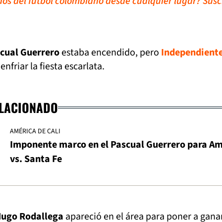
idos del fútbol colombiano desde cualquier lugar? Susc
cual Guerrero
estaba encendido, pero
Independient
nfriar la fiesta escarlata.
ELACIONADO
AMÉRICA DE CALI
Imponente marco en el Pascual Guerrero para Am
vs. Santa Fe
ugo Rodallega
apareció en el área para poner a ganar