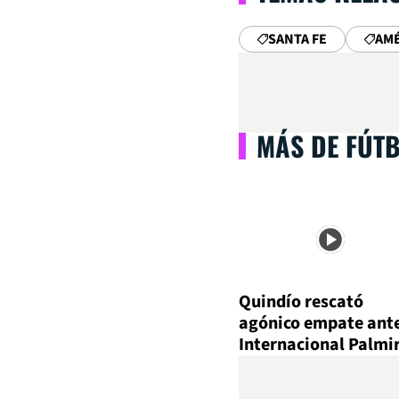
SANTA FE
AMÉ
MÁS DE FÚT
Quindío rescató
agónico empate ant
Internacional Palmi