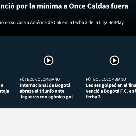
nció por la mínima a Once Caldas fuera
ó en su casa a América de Cali en la fecha 3 de la Liga BetPlay.
FÚTBOL COLOMBIANO
FÚTBOL COLOMBIANO
ón
Internacional de Bogotá
Leones golpeó en el fina
taja
abraza el triunfo ante
venció a Bogotá F.C. en 
Jaguares con agónico gol
fecha 3