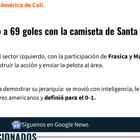
e
América de Cali
.
ó a 69 goles con la camiseta de Santa
 sector izquierdo, con la participación de
Frasica y M
ruir la acción y enviar la pelota al área.
 a demostrar su jerarquía: se movió con inteligencia, l
ores americanos y
definió para el 0-1.
Síguenos en Google News
CIONADOS