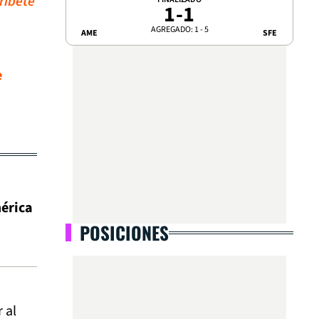
ríbete
1
-
1
AGREGADO: 1 - 5
AME
SFE
e
érica
POSICIONES
 al