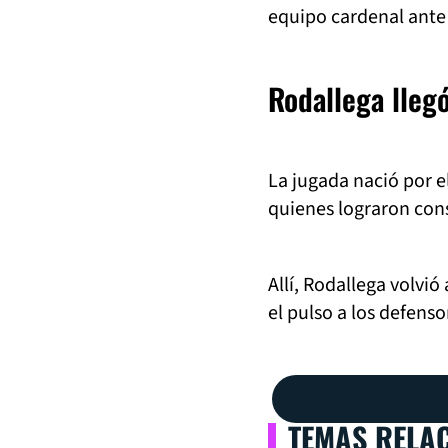
equipo cardenal ant
Rodallega lleg
La jugada nació por el
quienes lograron const
Allí, Rodallega volvió
el pulso a los defens
TEMAS RELA