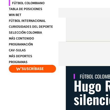
FÚTBOL COLOMBIANO
TABLA DE POSICIONES
WIN BET
FÚTBOL INTERNACIONAL
CURIOSIDADES DEL DEPORTE
SELECCIÓN COLOMBIA
MÁS CONTENIDO
PROGRAMACIÓN
CAV-SULAS
MÁS DEPORTES
PROGRAMAS
SUSCRÍBASE
FÚTBOL COLOM
Hugo R
silenc