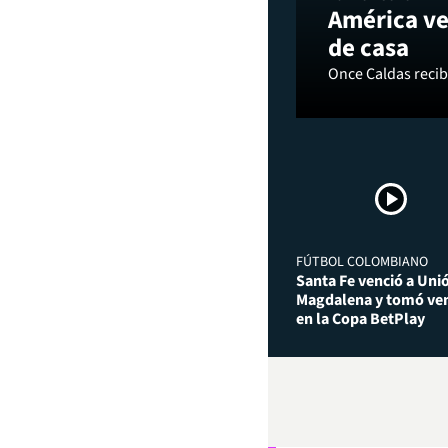
América ve
de casa
Once Caldas recibi
FÚTBOL COLOMBIANO
Santa Fe venció a Uni
Magdalena y tomó ven
en la Copa BetPlay