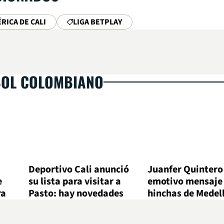
RICA DE CALI
LIGA BETPLAY
BOL COLOMBIANO
Deportivo Cali anunció
Juanfer Quintero
e
su lista para visitar a
emotivo mensaje 
ra
Pasto: hay novedades
hinchas de Medel