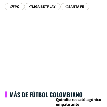
FPC
LIGA BETPLAY
SANTA FE
MÁS DE FÚTBOL COLOMBIANO
Quindío rescató agónico
empate ante