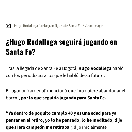
Hugo Rodallega fue la gran figura de Santa Fe. / VizzorImage.
¿Hugo Rodallega seguirá jugando en
Santa Fe?
Tras la llegada de Santa Fe a Bogotá,
Hugo Rodallega
habló
con los periodistas a los que le habló de su futuro.
El jugador ‘cardenal’ mencionó que “no quiere abandonar el
barco”,
por lo que seguiría jugando para Santa Fe.
“Ya dentro de poquito cumplo 40 y es una edad para ya
pensar en el retiro, yo lo he pensado, lo he meditado, dije
que si era campeón me retiraba”,
dijo inicialmente