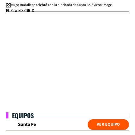
Hugo Rodallega celebró con la hinchada de Santa Fe. / VizzorImage.
POR: WIN SPORTS
EQUIPOS
Santa Fe
VER EQUIPO