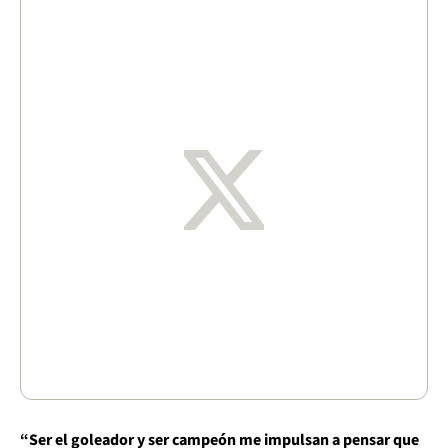
“Ser el goleador y ser campeón me impulsan a pensar que