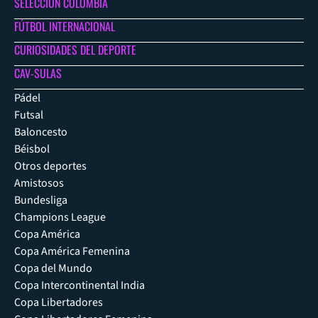
SELECCIÓN COLOMBIA
FÚTBOL INTERNACIONAL
CURIOSIDADES DEL DEPORTE
CAV-SULAS
Pádel
Futsal
Baloncesto
Béisbol
Otros deportes
Amistosos
Bundesliga
Champions League
Copa América
Copa América Femenina
Copa del Mundo
Copa Intercontinental India
Copa Libertadores