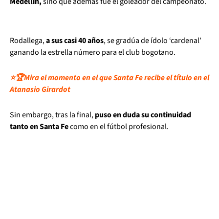
Medellín,
sino que además fue el goleador del campeonato.
Rodallega,
a sus casi 40 años
, se gradúa de ídolo ‘cardenal’
ganando la estrella número para el club bogotano.
⭐🏆Mira el momento en el que Santa Fe recibe el título en el
Atanasio Girardot
Sin embargo, tras la final,
puso en duda su continuidad
tanto en Santa Fe
como en el fútbol profesional.