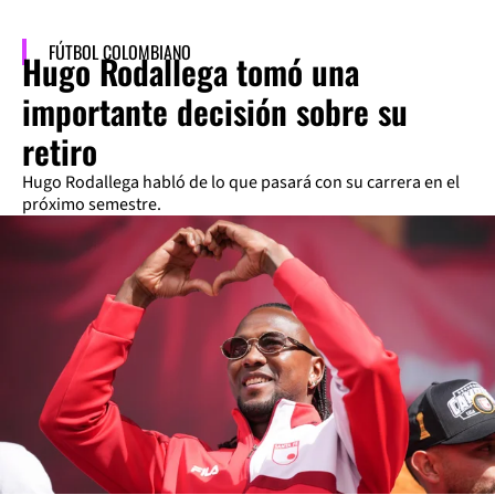
FÚTBOL COLOMBIANO
Hugo Rodallega tomó una
importante decisión sobre su
retiro
Hugo Rodallega habló de lo que pasará con su carrera en el
próximo semestre.