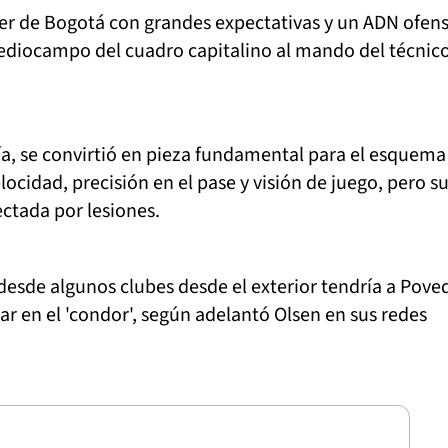
ter de Bogotá con grandes expectativas y un ADN ofen
ediocampo del cuadro capitalino al mando del técnic
día, se convirtió en pieza fundamental para el esquema
locidad, precisión en el pase y visión de juego, pero s
ectada por lesiones.
 desde algunos clubes desde el exterior tendría a Pove
iar en el 'condor', según adelantó Olsen en sus redes