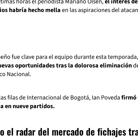
ltimas horas el periodista Mariano Olsen,
el interés de
cios habría hecho mella
en las aspiraciones del ataca
ño fue clave para el equipo durante esta temporada
uevas oportunidades tras la dolorosa eliminación
de
ico Nacional.
las filas de Internacional de Bogotá, Ian Poveda
firmó 
ia en nueve partidos.
o el radar del mercado de fichajes tr