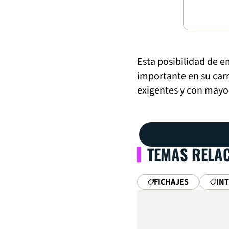
Esta posibilidad de e
importante en su car
exigentes y con mayo
TEMAS RELA
FICHAJES
IN