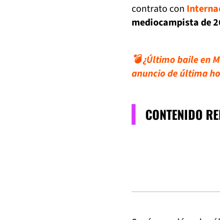
contrato con
Interna
mediocampista de 26
💣 ¿Último baile en 
anuncio de última h
CONTENIDO R