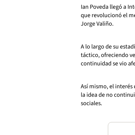
Ian Poveda llegó a In
que revolucionó el m
Jorge Valiño.
A lo largo de su esta
táctico, ofreciendo ve
continuidad se vio af
Así mismo, el interés
la idea de no continu
sociales.