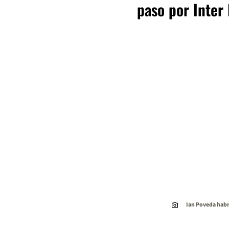
paso por Inter
Ian Poveda habr