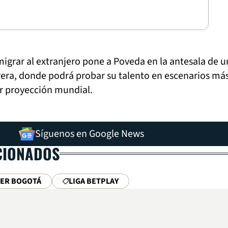
migrar al extranjero pone a Poveda en la antesala de u
rera, donde podrá probar su talento en escenarios má
r proyección mundial.
Síguenos en Google News
CIONADOS
TER BOGOTÁ
LIGA BETPLAY