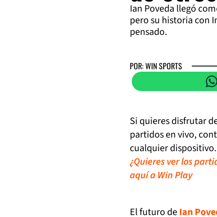
Ian Poveda llegó com
pero su historia con 
pensado.
POR: WIN SPORTS
Si quieres disfrutar 
partidos en vivo, con
cualquier dispositivo.
¿Quieres ver los part
aquí a Win Play
El futuro de
Ian Pove