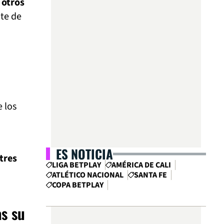
 otros
nte de
,
 los
ES NOTICIA
tres
LIGA BETPLAY
AMÉRICA DE CALI
ATLÉTICO NACIONAL
SANTA FE
COPA BETPLAY
as su