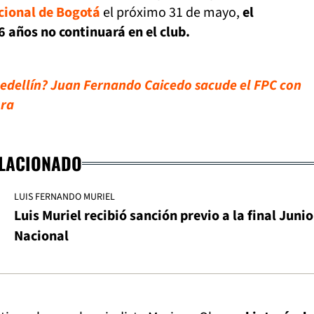
cional de Bogotá
el próximo 31 de mayo,
el
 años no continuará en el club.
Medellín? Juan Fernando Caicedo sacude el FPC con
ora
ELACIONADO
LUIS FERNANDO MURIEL
Luis Muriel recibió sanción previo a la final Junio
Nacional