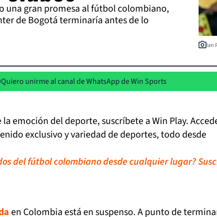
o una gran promesa al fútbol colombiano,
Inter de Bogotá terminaría antes de lo
Ian 
Quiero unirme al canal de WhatsApp de Win Sports
de la emoción del deporte, suscríbete a Win Play. Acced
tenido exclusivo y variedad de deportes, todo desde
idos del fútbol colombiano desde cualquier lugar? Susc
da
en Colombia está en suspenso. A punto de termina