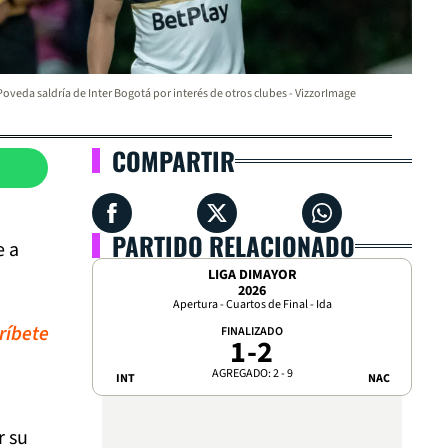
Poveda saldría de Inter Bogotá por interés de otros clubes - VizzorImage
COMPARTIR
PARTIDO RELACIONADO
e a
LIGA DIMAYOR
2026
Apertura - Cuartos de Final - Ida
ríbete
FINALIZADO
1
-
2
AGREGADO: 2 - 9
INT
NAC
r su