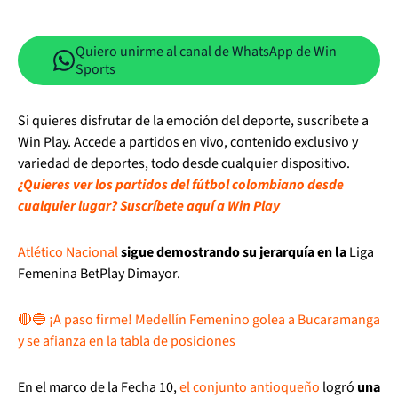
Quiero unirme al canal de WhatsApp de Win
Sports
Si quieres disfrutar de la emoción del deporte, suscríbete a
Win Play. Accede a partidos en vivo, contenido exclusivo y
variedad de deportes, todo desde cualquier dispositivo.
¿Quieres ver los partidos del fútbol colombiano desde
cualquier lugar? Suscríbete aquí a Win Play
Atlético Nacional
sigue demostrando su jerarquía en la
Liga
Femenina BetPlay Dimayor.
🔴🔵 ¡A paso firme! Medellín Femenino golea a Bucaramanga
y se afianza en la tabla de posiciones
En el marco de la Fecha 10,
el conjunto antioqueño
logró
una