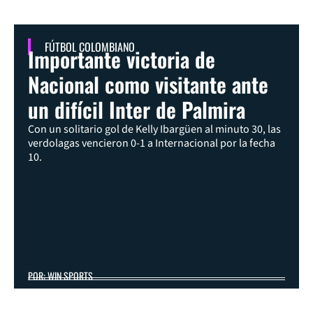
FÚTBOL COLOMBIANO
Importante victoria de
Nacional como visitante ante
un difícil Inter de Palmira
Con un solitario gol de Kelly Ibargüen al minuto 30, las
verdolagas vencieron 0-1 a Internacional por la fecha
10.
POR: WIN SPORTS