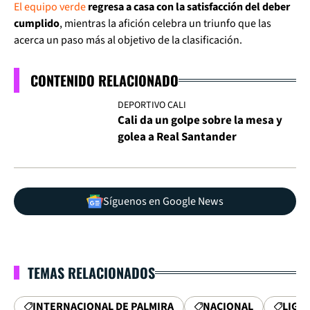
El equipo verde
regresa a casa con la satisfacción del deber
cumplido
, mientras la afición celebra un triunfo que las
acerca un paso más al objetivo de la clasificación.
CONTENIDO RELACIONADO
DEPORTIVO CALI
Cali da un golpe sobre la mesa y
golea a Real Santander
Síguenos en Google News
TEMAS RELACIONADOS
INTERNACIONAL DE PALMIRA
NACIONAL
LIGA