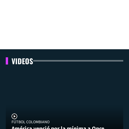
VIDEOS
FÚTBOL COLOMBIANO
América venció por la mínima a Once