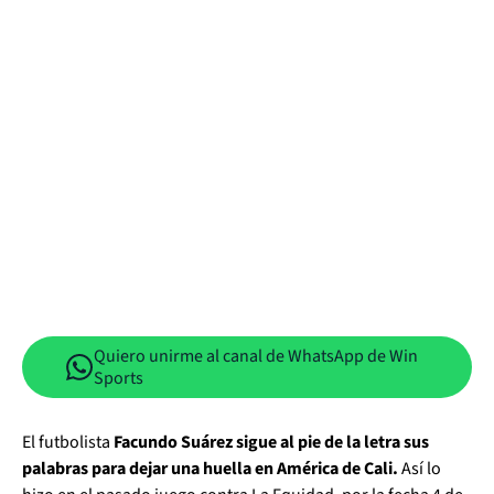
Quiero unirme al canal de WhatsApp de Win
Sports
El futbolista
Facundo Suárez sigue al pie de la letra sus
palabras para dejar una huella en América de Cali.
Así lo