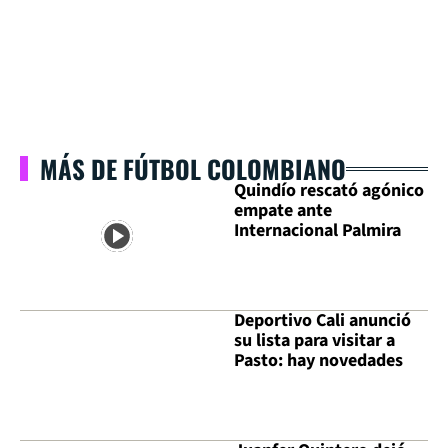
MÁS DE FÚTBOL COLOMBIANO
Quindío rescató agónico
empate ante
Internacional Palmira
Deportivo Cali anunció
su lista para visitar a
Pasto: hay novedades