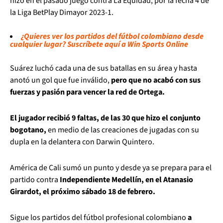
hizo en el pasado juego contra La Equidad, por la fecha 4 de
la Liga BetPlay Dimayor 2023-1.
¿Quieres ver los partidos del fútbol colombiano desde
cualquier lugar? Suscríbete aquí a Win Sports Online
Suárez luchó cada una de sus batallas en su área y hasta
anotó un gol que fue inválido,
pero que no acabó con sus
fuerzas y pasión para vencer la red de Ortega.
El jugador recibió 9 faltas, de las 30 que hizo el conjunto
bogotano,
en medio de las creaciones de jugadas con su
dupla en la delantera con Darwin Quintero.
América de Cali sumó un punto y desde ya se prepara para el
partido contra
Independiente Medellín, en el Atanasio
Girardot, el próximo sábado 18 de febrero.
Sigue los partidos del fútbol profesional colombiano
a