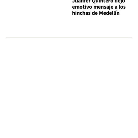
Juanfer Quintero dejó
emotivo mensaje a los
hinchas de Medellín