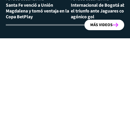
Santa Fe venció a Unión
Internacional de Bogotá abra
Magdalena y tomó ventaja en la
el triunfo ante Jaguares con
Copa BetPlay
agónico gol
MÁS VIDEOS