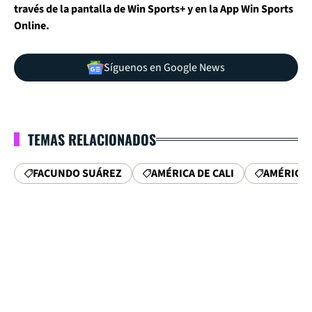
través de la pantalla de Win Sports+ y en la App Win Sports
Online.
Síguenos en Google News
TEMAS RELACIONADOS
FACUNDO SUÁREZ
AMÉRICA DE CALI
AMÉRICA 