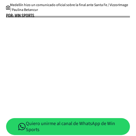
Medellín hizo un comunicado oficial sobre la final ante Santa Fe / VizzorImage
/ Paulina Betancur
POR: WIN SPORTS
Quiero unirme al canal de WhatsApp de Win
Sports