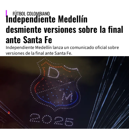
FÚTBOL COLOMBIANO
Independiente Medellín
desmiente versiones sobre la final
ante Santa Fe
Independiente Medellín lanza un comunicado oficial sobre
versiones de la final ante Santa Fe.