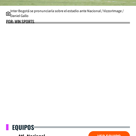
Inter Bogotá se pronunciaría sobre el estadio ante Nacional / VizzorImage /
Daniel Gallo
POR: WIN SPORTS
EQUIPOS