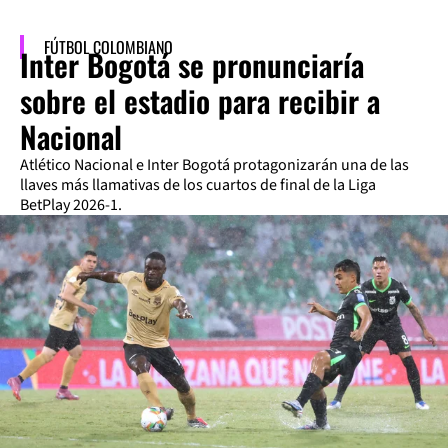
FÚTBOL COLOMBIANO
Inter Bogotá se pronunciaría
sobre el estadio para recibir a
Nacional
Atlético Nacional e Inter Bogotá protagonizarán una de las
llaves más llamativas de los cuartos de final de la Liga
BetPlay 2026-1.