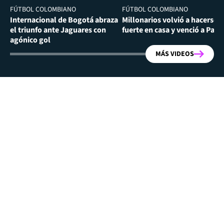
FÚTBOL COLOMBIANO
FÚTBOL COLOMBIANO
Internacional de Bogotá abraza
Millonarios volvió a hacerse
el triunfo ante Jaguares con
fuerte en casa y venció a Past
agónico gol
MÁS VIDEOS