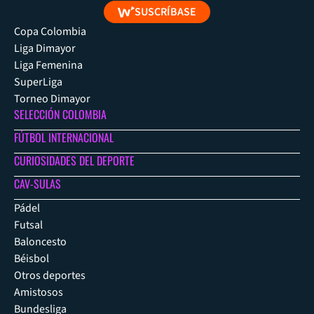
SUSCRÍBASE
Copa Colombia
Liga Dimayor
Liga Femenina
SuperLiga
Torneo Dimayor
SELECCIÓN COLOMBIA
FÚTBOL INTERNACIONAL
CURIOSIDADES DEL DEPORTE
CAV-SULAS
Pádel
Futsal
Baloncesto
Béisbol
Otros deportes
Amistosos
Bundesliga