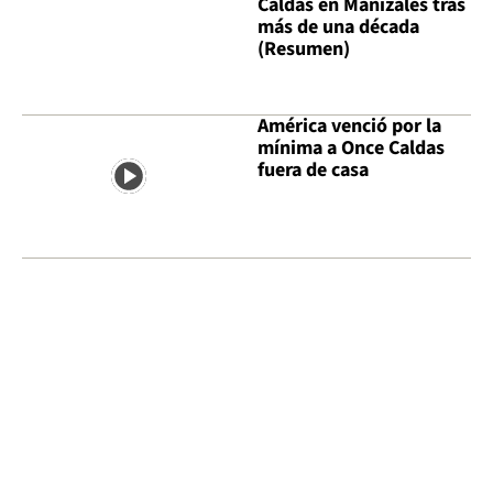
Caldas en Manizales tras
más de una década
(Resumen)
América venció por la
mínima a Once Caldas
fuera de casa