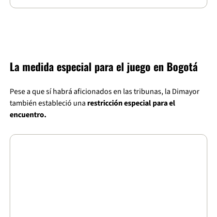
La medida especial para el juego en Bogotá
Pese a que sí habrá aficionados en las tribunas, la Dimayor
también estableció una
restricción especial para el
encuentro.