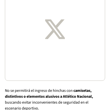
No se permitirá el ingreso de hinchas con
camisetas,
distintivos o elementos alusivos a Atlético Nacional,
buscando evitar inconvenientes de seguridad en el
escenario deportivo.