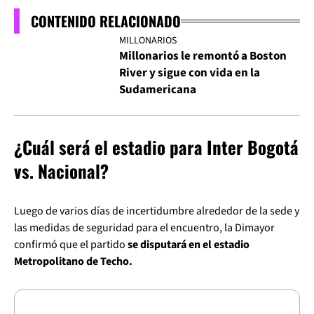
CONTENIDO RELACIONADO
MILLONARIOS
Millonarios le remontó a Boston
River y sigue con vida en la
Sudamericana
¿Cuál será el estadio para Inter Bogotá
vs. Nacional?
Luego de varios días de incertidumbre alrededor de la sede y
las medidas de seguridad para el encuentro, la Dimayor
confirmó que el partido
se disputará en el estadio
Metropolitano de Techo.