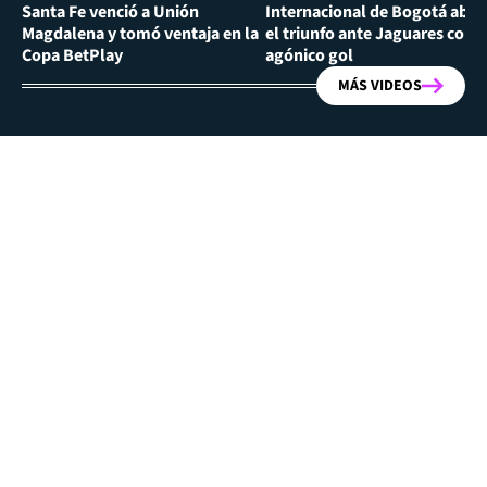
Santa Fe venció a Unión
Internacional de Bogotá abra
Magdalena y tomó ventaja en la
el triunfo ante Jaguares con
Copa BetPlay
agónico gol
MÁS VIDEOS