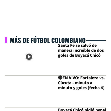
MÁS DE FÚTBOL COLOMBIANO
Santa Fe se salvó de
manera increíble de dos
goles de Boyacá Chicó
🔴EN VIVO: Fortaleza vs.
Cúcuta - minuto a
minuto y goles (fecha 4)
Boyacá Chicó pidió penal