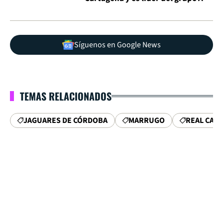
Síguenos en Google News
TEMAS RELACIONADOS
JAGUARES DE CÓRDOBA
MARRUGO
REAL CAR