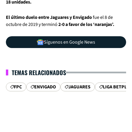
18 unidades.
El último duelo entre Jaguares y Envigado
fue el 8 de
octubre de 2019 y terminó
2-0 a favor de los ‘naranjas’.
Síguenos en Google News
TEMAS RELACIONADOS
FPC
ENVIGADO
JAGUARES
LIGA BETPLAY