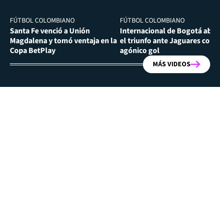
FÚTBOL COLOMBIANO
FÚTBOL COLOMBIANO
Santa Fe venció a Unión
Internacional de Bogotá abra
Magdalena y tomó ventaja en la
el triunfo ante Jaguares con
Copa BetPlay
agónico gol
MÁS VIDEOS