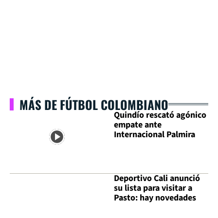
MÁS DE FÚTBOL COLOMBIANO
Quindío rescató agónico
empate ante
Internacional Palmira
Deportivo Cali anunció
su lista para visitar a
Pasto: hay novedades