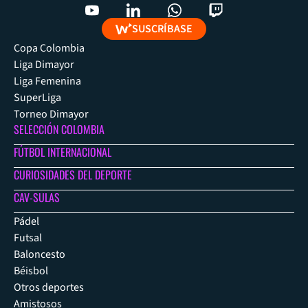
SUSCRÍBASE
Copa Colombia
Liga Dimayor
Liga Femenina
SuperLiga
Torneo Dimayor
SELECCIÓN COLOMBIA
FÚTBOL INTERNACIONAL
CURIOSIDADES DEL DEPORTE
CAV-SULAS
Pádel
Futsal
Baloncesto
Béisbol
Otros deportes
Amistosos