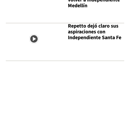
Medellín
Repetto dejó claro sus
aspiraciones con
Independiente Santa Fe