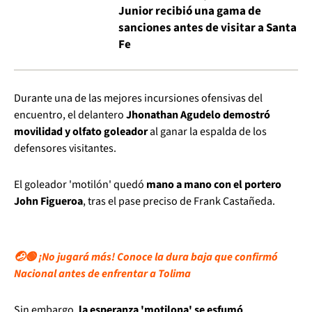
Junior recibió una gama de
sanciones antes de visitar a Santa
Fe
Durante una de las mejores incursiones ofensivas del
encuentro, el delantero
Jhonathan Agudelo demostró
movilidad y olfato goleador
al ganar la espalda de los
defensores visitantes.
El goleador 'motilón' quedó
mano a mano con el portero
John Figueroa
, tras el pase preciso de Frank Castañeda.
🤕🟢 ¡No jugará más! Conoce la dura baja que confirmó
Nacional antes de enfrentar a Tolima
Sin embargo,
la esperanza 'motilona' se esfumó