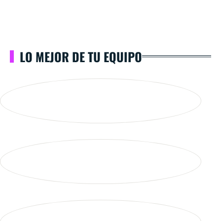
LO MEJOR DE TU EQUIPO