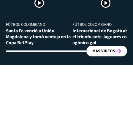
FÚTBOL COLOMBIANO
FÚTBOL COLOMBIANO
Santa Fe venció a Unión
Internacional de Bogotá abra
Magdalena y tomó ventaja en la
el triunfo ante Jaguares con
Copa BetPlay
agónico gol
MÁS VIDEOS