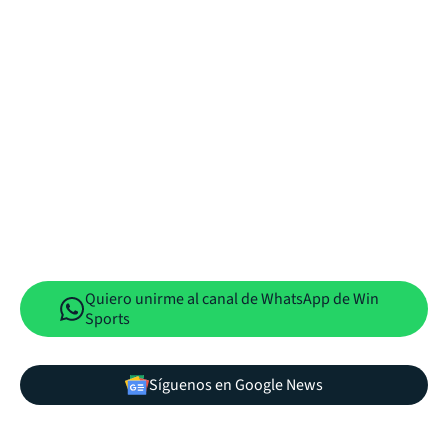
Quiero unirme al canal de WhatsApp de Win
Sports
Síguenos en Google News