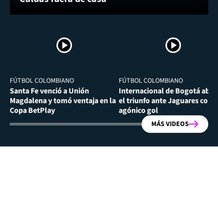
FÚTBOL COLOMBIANO
FÚTBOL COLOMBIANO
Santa Fe venció a Unión
Internacional de Bogotá abra
Magdalena y tomó ventaja en la
el triunfo ante Jaguares con
Copa BetPlay
agónico gol
MÁS VIDEOS