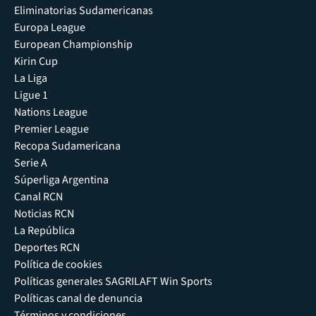
Eliminatorias Sudamericanas
Europa League
European Championship
Kirin Cup
La Liga
Ligue 1
Nations League
Premier League
Recopa Sudamericana
Serie A
Súperliga Argentina
Canal RCN
Noticias RCN
La República
Deportes RCN
Política de cookies
Políticas generales SAGRILAFT Win Sports
Políticas canal de denuncia
Términos y condiciones