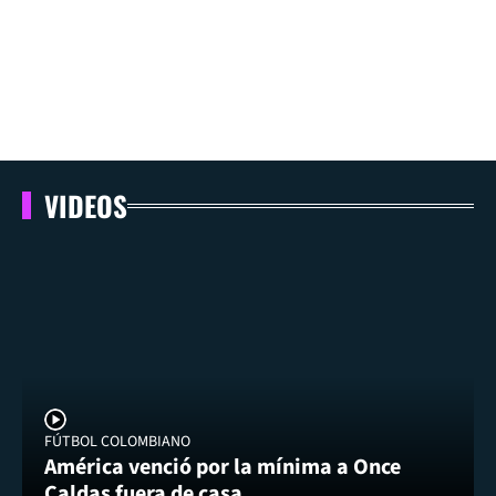
VIDEOS
FÚTBOL COLOMBIANO
América venció por la mínima a Once
Caldas fuera de casa