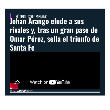
FÚTBOL COLOMBIANO
Johan Arango elude a sus
rivales y, tras un gran pase de
Omar Pérez, sella el triunfo de
Santa Fe
POR: WIN SPORTS