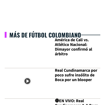
MÁS DE FÚTBOL COLOMBIANO
América de Cali vs.
Atlético Nacional:
Dimayor confirmó al
árbitro
Real Cundinamarca por
poco sufre insólito de
Boca por un blooper
🔴EN VIVO: Real