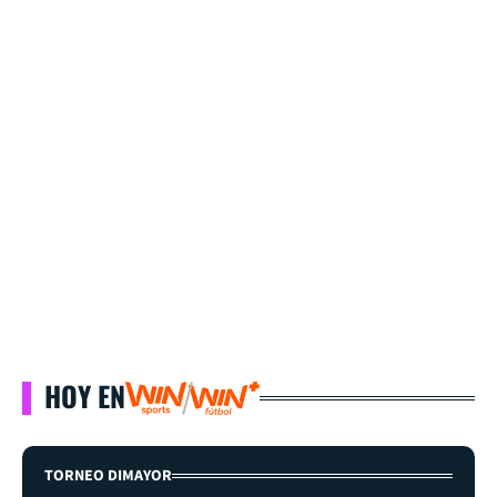
HOY EN
TORNEO DIMAYOR