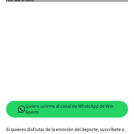
Quiero unirme al canal de WhatsApp de Win
Sports
Si quieres disfrutar de la emoción del deporte, suscríbete a