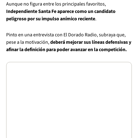
Aunque no figura entre los principales favoritos,
Independiente Santa Fe aparece como un candidato
peligroso por su impulso anímico reciente
.
Pinto en una entrevista con El Dorado Radio, subraya que,
pese a la motivación,
deberá mejorar sus líneas defensivas y
afinar la definición para poder avanzar en la competición.