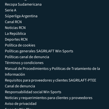
Recopa Sudamericana
Serie A
Súperliga Argentina
Canal RCN
Noticias RCN
La República
Deportes RCN
Política de cookies
Políticas generales SAGRILAFT Win Sports
Políticas canal de denuncia
Términos y condiciones
Manual de Procedimientos y Políticas de Tratamiento de la
Información
Requisitos para proveedores y clientes SAGRILAFT-PTEE
Canal de denuncia
Responsabilidad social Win Sports
Noticias y requerimientos para clientes y proveedores
Aviso de privacidad