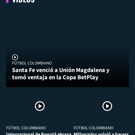
FÚTBOL COLOMBIANO
Santa Fe venció a Unión Magdalena y
tomó ventaja en la Copa BetPlay
FÚTBOL COLOMBIANO
FÚTBOL COLOMBIANO
Internacional de Bogotá abraza
Millonarios volvió a hacerse