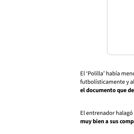
El ‘Polilla’ había me
futbolísticamente y 
el documento que de
El entrenador halagó 
muy bien a sus comp