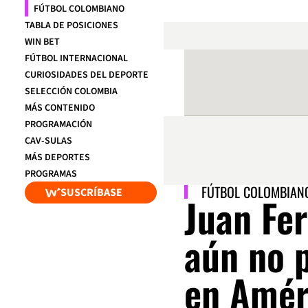
FÚTBOL COLOMBIANO
TABLA DE POSICIONES
WIN BET
FÚTBOL INTERNACIONAL
CURIOSIDADES DEL DEPORTE
SELECCIÓN COLOMBIA
MÁS CONTENIDO
PROGRAMACIÓN
CAV-SULAS
MÁS DEPORTES
PROGRAMAS
FÚTBOL COLOMBIAN
SUSCRÍBASE
Juan Fe
aún no 
en Amér