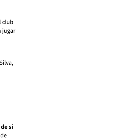
l club
 jugar
Silva,
de si
 de