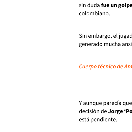
sin duda
fue un golpe
colombiano.
Sin embargo, el juga
generado mucha ansie
Cuerpo técnico de Am
Y aunque parecía que 
decisión de
Jorge ‘Po
está pendiente.