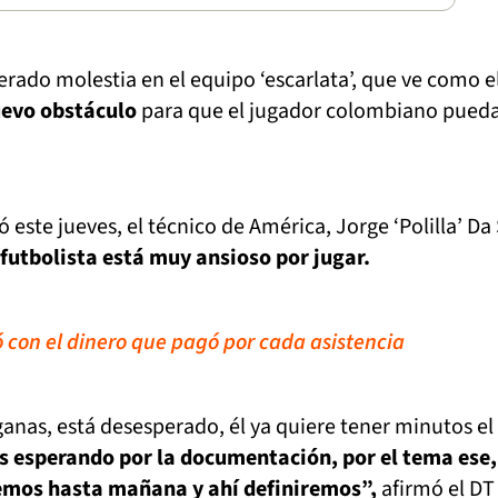
erado molestia en el equipo ‘escarlata’, que ve como e
evo obstáculo
para que el jugador colombiano pueda
este jueves, el técnico de América, Jorge ‘Polilla’ Da 
 futbolista está muy ansioso por jugar.
con el dinero que pagó por cada asistencia
anas, está desesperado, él ya quiere tener minutos el
 esperando por la documentación, por el tema ese, 
nemos hasta mañana y ahí definiremos”,
afirmó el DT