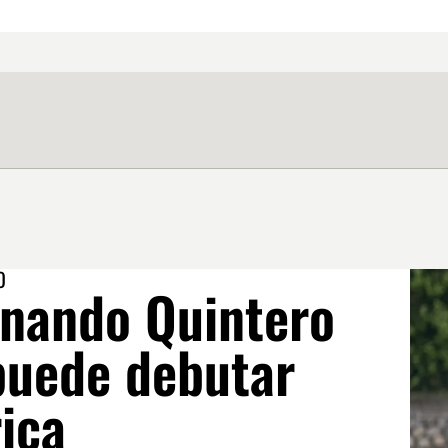
O
rnando Quintero
puede debutar
ica