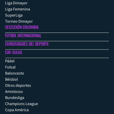
Liga Dimayor
Liga Femenina
SuperLiga
Torneo Dimayor
SELECCIÓN COLOMBIA
FÚTBOL INTERNACIONAL
CURIOSIDADES DEL DEPORTE
CAV-SULAS
Pádel
Futsal
Baloncesto
Béisbol
Otros deportes
Amistosos
Bundesliga
Champions League
Copa América