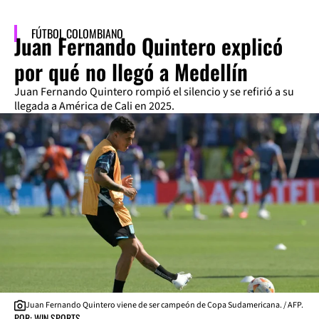
FÚTBOL COLOMBIANO
Juan Fernando Quintero explicó
por qué no llegó a Medellín
Juan Fernando Quintero rompió el silencio y se refirió a su
llegada a América de Cali en 2025.
Juan Fernando Quintero viene de ser campeón de Copa Sudamericana. / AFP.
POR: WIN SPORTS