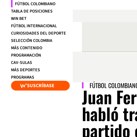
FÚTBOL COLOMBIANO
TABLA DE POSICIONES
WIN BET
FÚTBOL INTERNACIONAL
CURIOSIDADES DEL DEPORTE
SELECCIÓN COLOMBIA
MÁS CONTENIDO
PROGRAMACIÓN
CAV-SULAS
MÁS DEPORTES
PROGRAMAS
FÚTBOL COLOMBIAN
SUSCRÍBASE
Juan Fe
habló tr
partido