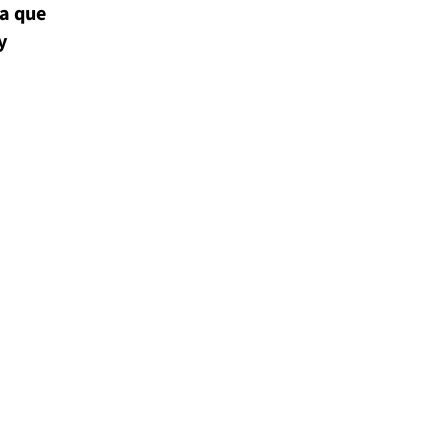
ra que
y