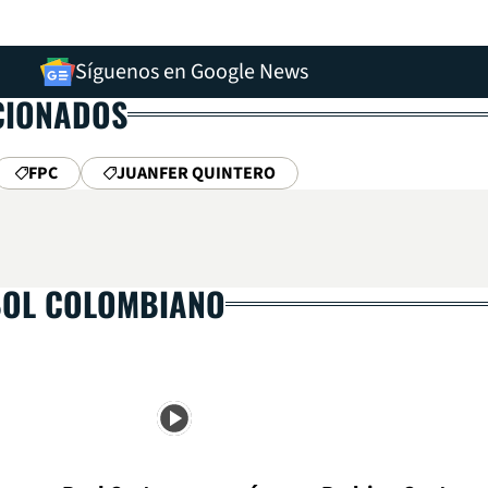
Síguenos en Google News
CIONADOS
FPC
JUANFER QUINTERO
BOL COLOMBIANO