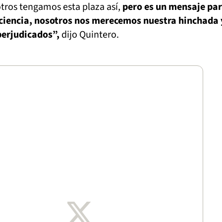
tros tengamos esta plaza así,
pero es un mensaje pa
sciencia, nosotros nos merecemos nuestra hinchada 
perjudicados”,
dijo Quintero.