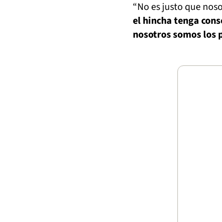
“No es justo que noso
el hincha tenga con
nosotros somos los 