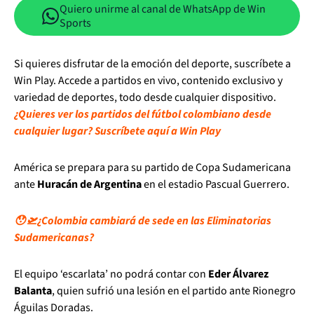
Quiero unirme al canal de WhatsApp de Win
Sports
Si quieres disfrutar de la emoción del deporte, suscríbete a
Win Play. Accede a partidos en vivo, contenido exclusivo y
variedad de deportes, todo desde cualquier dispositivo.
¿Quieres ver los partidos del fútbol colombiano desde
cualquier lugar? Suscríbete aquí a Win Play
América se prepara para su partido de Copa Sudamericana
ante
Huracán de Argentina
en el estadio Pascual Guerrero.
😯🛫¿Colombia cambiará de sede en las Eliminatorias
Sudamericanas?
El equipo ‘escarlata’ no podrá contar con
Eder Álvarez
Balanta
, quien sufrió una lesión en el partido ante Rionegro
Águilas Doradas.