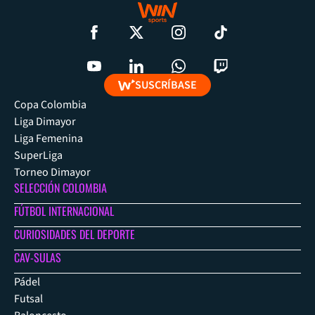
SUSCRÍBASE
Copa Colombia
Liga Dimayor
Liga Femenina
SuperLiga
Torneo Dimayor
SELECCIÓN COLOMBIA
FÚTBOL INTERNACIONAL
CURIOSIDADES DEL DEPORTE
CAV-SULAS
Pádel
Futsal