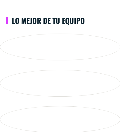
LO MEJOR DE TU EQUIPO