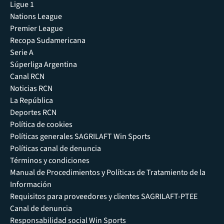
Ligue 1
Nations League
Premier League
Recopa Sudamericana
Serie A
Súperliga Argentina
Canal RCN
Noticias RCN
La República
Deportes RCN
Política de cookies
Políticas generales SAGRILAFT Win Sports
Políticas canal de denuncia
Términos y condiciones
Manual de Procedimientos y Políticas de Tratamiento de la
Información
Requisitos para proveedores y clientes SAGRILAFT-PTEE
Canal de denuncia
Responsabilidad social Win Sports