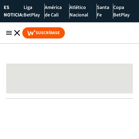
ES
Liga
América
Atlético
Santa
Copa
NOTICIA:
BetPlay
de Cali
Nacional
Fe
BetPlay
SUSCRÍBASE