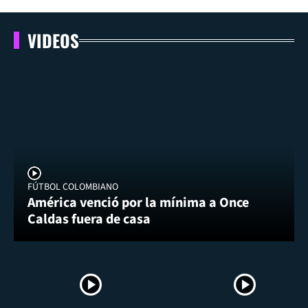
VIDEOS
FÚTBOL COLOMBIANO
América venció por la mínima a Once
Caldas fuera de casa