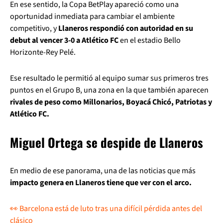
En ese sentido, la Copa BetPlay apareció como una
oportunidad inmediata para cambiar el ambiente
competitivo, y
Llaneros respondió con autoridad en su
debut al vencer 3-0 a Atlético FC
en el estadio Bello
Horizonte-Rey Pelé.
Ese resultado le permitió al equipo sumar sus primeros tres
puntos en el Grupo B, una zona en la que también aparecen
rivales de peso como Millonarios, Boyacá Chicó, Patriotas y
Atlético FC.
Miguel Ortega se despide de Llaneros
En medio de ese panorama, una de las noticias que más
impacto genera en Llaneros tiene que ver con el arco.
👀 Barcelona está de luto tras una difícil pérdida antes del
clásico