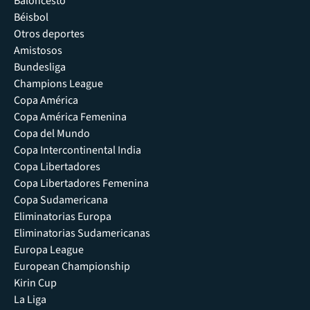
Baloncesto
Béisbol
Otros deportes
Amistosos
Bundesliga
Champions League
Copa América
Copa América Femenina
Copa del Mundo
Copa Intercontinental India
Copa Libertadores
Copa Libertadores Femenina
Copa Sudamericana
Eliminatorias Europa
Eliminatorias Sudamericanas
Europa League
European Championship
Kirin Cup
La Liga