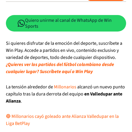
Quiero unirme al canal de WhatsApp de Win
Sports
Si quieres disfrutar de la emoción del deporte, suscríbete a
Win Play. Accede a partidos en vivo, contenido exclusivo y
variedad de deportes, todo desde cualquier dispositivo.
¿Quieres ver los partidos del fútbol colombiano desde
cualquier lugar? Suscríbete aquí a Win Play
La tensión alrededor de
Millonarios
alcanzó un nuevo punto
capítulo tras la dura derrota del equipo
en Valledupar ante
Alianza
.
🔵 Millonarios cayó goleado ante Alianza Valledupar en la
Liga BetPlay