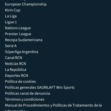
European Championship
Kirin Cup
La Liga
Ligue 1
Nations League
Premier League
Recopa Sudamericana
Serie A
Súperliga Argentina
Canal RCN
Noticias RCN
La República
Deportes RCN
Política de cookies
Políticas generales SAGRILAFT Win Sports
Políticas canal de denuncia
Términos y condiciones
Manual de Procedimientos y Políticas de Tratamiento de la