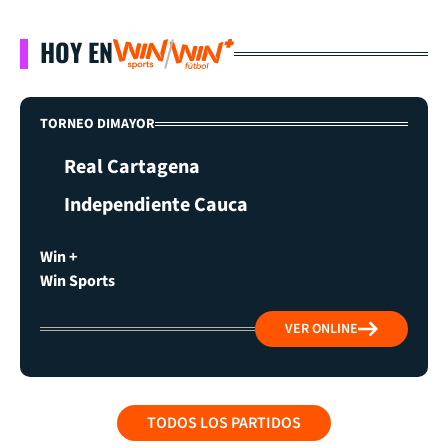
HOY EN
TORNEO DIMAYOR
Real Cartagena
Independiente Cauca
Win +
Win Sports
VER ONLINE
TODOS LOS PARTIDOS