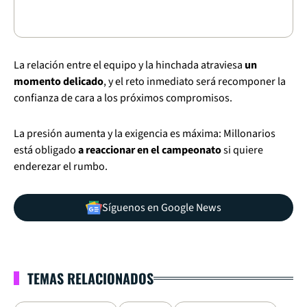
La relación entre el equipo y la hinchada atraviesa
un
momento delicado
, y el reto inmediato será recomponer la
confianza de cara a los próximos compromisos.
La presión aumenta y la exigencia es máxima: Millonarios
está obligado
a reaccionar en el campeonato
si quiere
enderezar el rumbo.
Síguenos en Google News
TEMAS RELACIONADOS