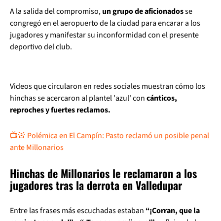
A la salida del compromiso,
un grupo de aficionados
se
congregó en el aeropuerto de la ciudad para encarar a los
jugadores y manifestar su inconformidad con el presente
deportivo del club.
Videos que circularon en redes sociales muestran cómo los
hinchas se acercaron al plantel 'azul' con
cánticos,
reproches y fuertes reclamos.
📺🚨 Polémica en El Campín: Pasto reclamó un posible penal
ante Millonarios
Hinchas de Millonarios le reclamaron a los
jugadores tras la derrota en Valledupar
Entre las frases más escuchadas estaban
“¡Corran, que la