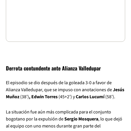
Derrota contundente ante Alianza Valledupar
El episodio se dio después de la goleada 3-0 a favor de
Alianza Valledupar, que se impuso con anotaciones de
Jesús
Muñoz
(38’)
, Edwin Torres
(45+2’) y
Carlos Lucumí
(58’).
La situación fue aún más complicada para el conjunto
bogotano por la expulsión de
Sergio Mosquera
, lo que dejó
al equipo con uno menos durante gran parte del