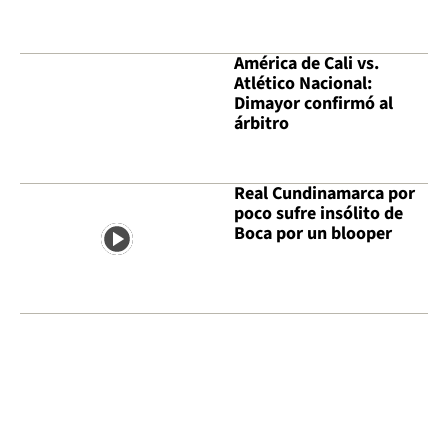
América de Cali vs.
Atlético Nacional:
Dimayor confirmó al
árbitro
Real Cundinamarca por
poco sufre insólito de
Boca por un blooper