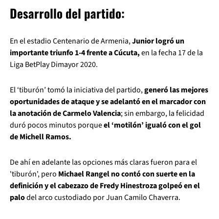
Desarrollo del partido:
En el estadio Centenario de Armenia,
Junior logró un
importante triunfo 1-4 frente a Cúcuta,
en la fecha 17 de la
Liga BetPlay Dimayor 2020.
El ‘tiburón’ tomó la iniciativa del partido,
generó las mejores
oportunidades de ataque y se adelantó en el marcador con
la anotación de Carmelo Valencia
; sin embargo, la felicidad
duró pocos minutos porque
el ‘motilón’ igualó con el gol
de Michell Ramos.
De ahí en adelante las opciones más claras fueron para el
'tiburón', pero
Michael Rangel no contó con suerte en la
definición y el cabezazo de Fredy Hinestroza golpeó en el
palo
del arco custodiado por Juan Camilo Chaverra.