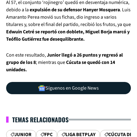
Al 57, el conjunto ‘rojinegro’ quedó en desventaja numérica,
debido a la
expulsión de su defensor Hanyer Mosquera
. Luis
Amaranto Perea movió sus fichas, dio ingreso a varios
titulares y, sobre el final del partido, recibió los frutos, ya que
Edwuin Cetré se reportó con doblete, Miguel Borja marcó y
Teófilo Gutiérrez fue desequilibrante.
Con este resultado,
Junior llegó a 26 puntos y regresó al
grupo de los 8
; mientras que
Cúcuta se quedó con 14
unidades.
Síguenos en Google News
TEMAS RELACIONADOS
JUNIOR
FPC
LIGA BETPLAY
CÚCUTA DEP