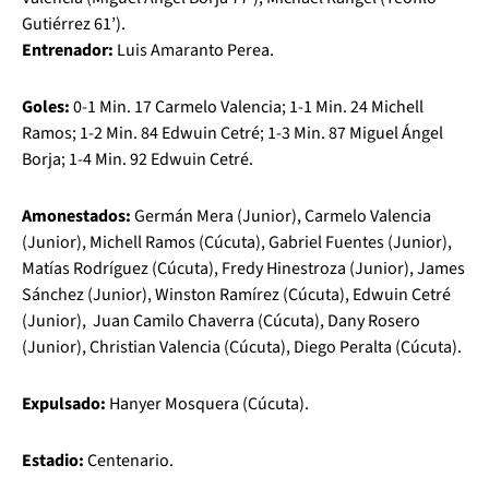
Gutiérrez 61’).
Entrenador:
Luis Amaranto Perea.
Goles:
0-1 Min. 17 Carmelo Valencia; 1-1 Min. 24 Michell
Ramos; 1-2 Min. 84 Edwuin Cetré; 1-3 Min. 87 Miguel Ángel
Borja; 1-4 Min. 92 Edwuin Cetré.
Amonestados:
Germán Mera (Junior), Carmelo Valencia
(Junior), Michell Ramos (Cúcuta), Gabriel Fuentes (Junior),
Matías Rodríguez (Cúcuta), Fredy Hinestroza (Junior), James
Sánchez (Junior), Winston Ramírez (Cúcuta), Edwuin Cetré
(Junior), Juan Camilo Chaverra (Cúcuta), Dany Rosero
(Junior), Christian Valencia (Cúcuta), Diego Peralta (Cúcuta).
Expulsado:
Hanyer Mosquera (Cúcuta).
Estadio:
Centenario.