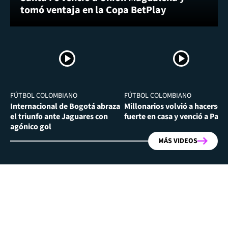
tomó ventaja en la Copa BetPlay
FÚTBOL COLOMBIANO
FÚTBOL COLOMBIANO
Internacional de Bogotá abraza
Millonarios volvió a hacerse
el triunfo ante Jaguares con
fuerte en casa y venció a Past
agónico gol
MÁS VIDEOS