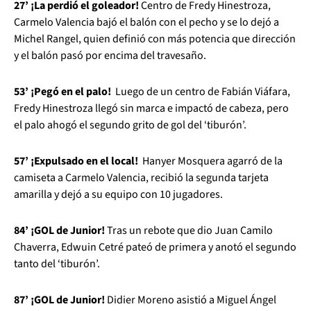
27’ ¡La perdió el goleador!
Centro de Fredy Hinestroza,
Carmelo Valencia bajó el balón con el pecho y se lo dejó a
Michel Rangel, quien definió con más potencia que dirección
y el balón pasó por encima del travesaño.
53’ ¡Pegó en el palo!
Luego de un centro de Fabián Viáfara,
Fredy Hinestroza llegó sin marca e impactó de cabeza, pero
el palo ahogó el segundo grito de gol del ‘tiburón’.
57’ ¡Expulsado en el local!
Hanyer Mosquera agarró de la
camiseta a Carmelo Valencia, recibió la segunda tarjeta
amarilla y dejó a su equipo con 10 jugadores.
84’ ¡GOL de Junior!
Tras un rebote que dio Juan Camilo
Chaverra, Edwuin Cetré pateó de primera y anotó el segundo
tanto del ‘tiburón’.
87’ ¡GOL de Junior!
Didier Moreno asistió a Miguel Ángel