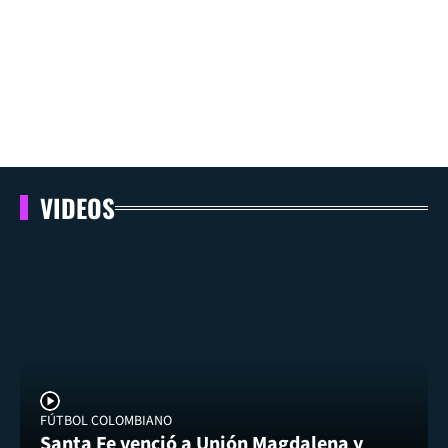
VIDEOS
FÚTBOL COLOMBIANO
Santa Fe venció a Unión Magdalena y