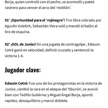
Borja, quien controló con el pecho, se acomodó y pateó
rastrero para vencer el arco del ‘motilón’.
91’ ¡Oportunidad para el ‘rojinegro’!
Tiro libre cobrado por
Agustín Vuletich, Sebastián Viera voló y mandó el balón al
tiro de esquina.
92’ ¡GOL de Junior!
En una jugada de contragolpe , Edwuin
Cetré ganó en velocidad, definió cruzado y sentenció la
victoria 1-4.
Jugador clave:
Edwuin Cetré:
Fue uno de los protagonistas en la victoria de
Junior, cambió la cara en el ataque del 'tiburón', se asoció
bien con Teófilo Gutiérrez y Miguel Ángel Borja, aportó
rapidez, desequilibrio y marcó doblete.