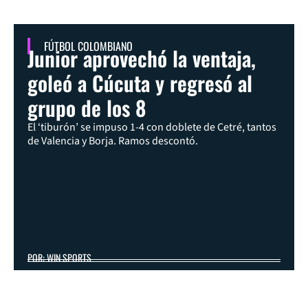
FÚTBOL COLOMBIANO
Junior aprovechó la ventaja,
goleó a Cúcuta y regresó al
grupo de los 8
El ‘tiburón’ se impuso 1-4 con doblete de Cetré, tantos
de Valencia y Borja. Ramos descontó.
POR: WIN SPORTS