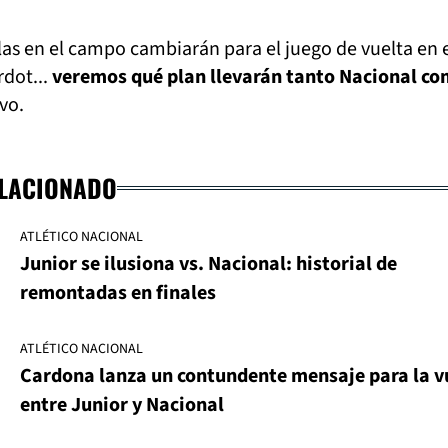
as en el campo cambiarán para el juego de vuelta en 
rdot...
veremos qué plan llevarán tanto Nacional c
vo.
ELACIONADO
ATLÉTICO NACIONAL
Junior se ilusiona vs. Nacional: historial de
remontadas en finales
ATLÉTICO NACIONAL
Cardona lanza un contundente mensaje para la v
entre Junior y Nacional