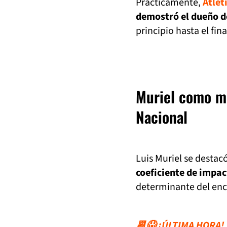
Prácticamente,
Atlét
demostró el dueño d
principio hasta el fina
Muriel como mo
Nacional
Luis Muriel se destac
coeficiente de impac
determinante del enc
📆😱 ¡ÚLTIMA HORA! D