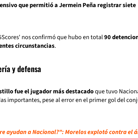
fensivo que permitió a Jermein Peña registrar siete
65Scores' nos confirmó que hubo en total
90 detencio
rentes circunstancias
.
ería y defensa
stillo fue el jugador más destacado
que tuvo Naciona
as importantes, pese al error en el primer gol del con
e ayudan a Nacional?": Morelos explotó contra el á