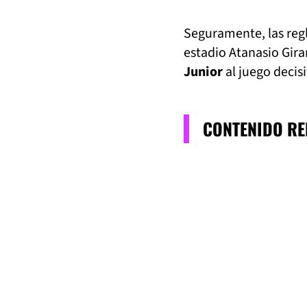
Seguramente, las regl
estadio Atanasio Gira
Junior
al juego decisi
CONTENIDO R