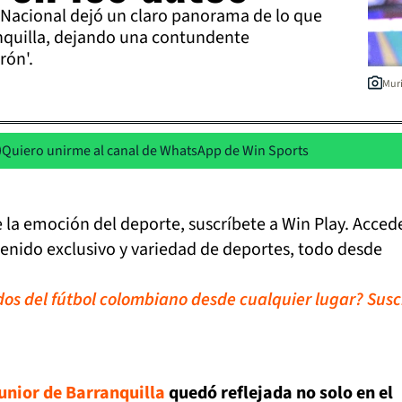
s. Nacional dejó un claro panorama de lo que
anquilla, dejando una contundente
rón'.
Muri
Quiero unirme al canal de WhatsApp de Win Sports
de la emoción del deporte, suscríbete a Win Play. Acced
tenido exclusivo y variedad de deportes, todo desde
idos del fútbol colombiano desde cualquier lugar? Susc
unior de Barranquilla
quedó reflejada no solo en el