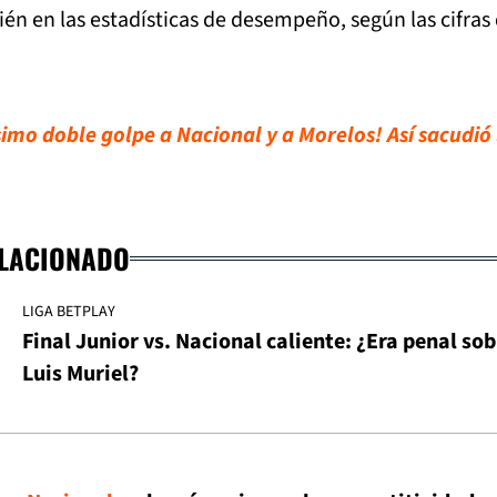
ién en las estadísticas de desempeño, según las cifras 
simo doble golpe a Nacional y a Morelos! Así sacudió 
ELACIONADO
LIGA BETPLAY
Final Junior vs. Nacional caliente: ¿Era penal sob
Luis Muriel?