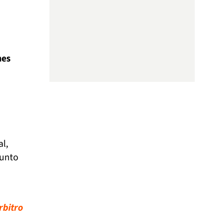
nes
l,
junto
rbitro