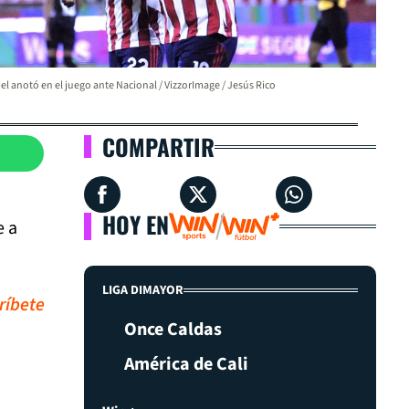
el anotó en el juego ante Nacional / VizzorImage / Jesús Rico
COMPARTIR
HOY EN
e a
LIGA DIMAYOR
ríbete
Once Caldas
América de Cali