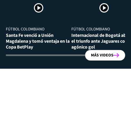
FÚTBOL COLOMBIANO
FÚTBOL COLOMBIANO
Santa Fe venció a Unión
Internacional de Bogotá abra
Magdalena y tomó ventaja en la
el triunfo ante Jaguares con
Copa BetPlay
agónico gol
MÁS VIDEOS