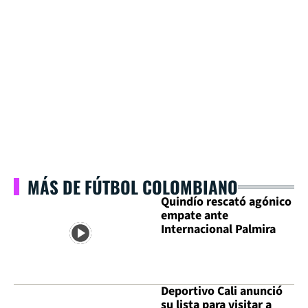
MÁS DE FÚTBOL COLOMBIANO
Quindío rescató agónico
empate ante
Internacional Palmira
Deportivo Cali anunció
su lista para visitar a