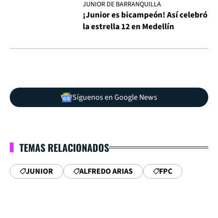
JUNIOR DE BARRANQUILLA
¡Junior es bicampeón! Así celebró
la estrella 12 en Medellín
Síguenos en Google News
TEMAS RELACIONADOS
JUNIOR
ALFREDO ARIAS
FPC