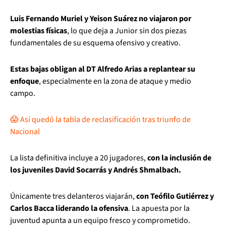
Luis Fernando Muriel y Yeison Suárez no viajaron por
molestias físicas
, lo que deja a Junior sin dos piezas
fundamentales de su esquema ofensivo y creativo.
Estas bajas obligan al DT Alfredo Arias a replantear su
enfoque
, especialmente en la zona de ataque y medio
campo.
😱 Así quedó la tabla de reclasificación tras triunfo de
Nacional
La lista definitiva incluye a 20 jugadores,
con la inclusión de
los juveniles David Socarrás y Andrés Shmalbach.
Únicamente tres delanteros viajarán,
con Teófilo Gutiérrez y
Carlos Bacca liderando la ofensiva
. La apuesta por la
juventud apunta a un equipo fresco y comprometido.