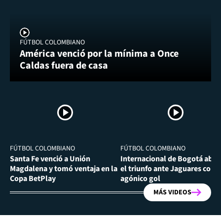
FÚTBOL COLOMBIANO
América venció por la mínima a Once
Caldas fuera de casa
FÚTBOL COLOMBIANO
FÚTBOL COLOMBIANO
Santa Fe venció a Unión
Internacional de Bogotá abra
Magdalena y tomó ventaja en la
el triunfo ante Jaguares con
Copa BetPlay
agónico gol
MÁS VIDEOS