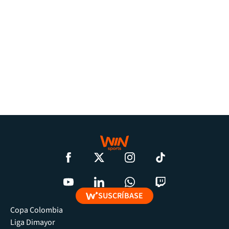
SUSCRÍBASE
Copa Colombia
Liga Dimayor