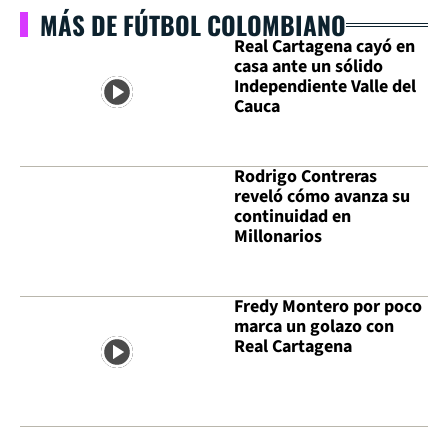
MÁS DE FÚTBOL COLOMBIANO
Real Cartagena cayó en
casa ante un sólido
Independiente Valle del
Cauca
Rodrigo Contreras
reveló cómo avanza su
continuidad en
Millonarios
Fredy Montero por poco
marca un golazo con
Real Cartagena