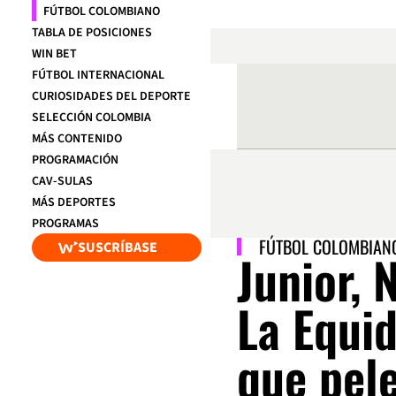
FÚTBOL COLOMBIANO
TABLA DE POSICIONES
WIN BET
FÚTBOL INTERNACIONAL
CURIOSIDADES DEL DEPORTE
SELECCIÓN COLOMBIA
MÁS CONTENIDO
PROGRAMACIÓN
CAV-SULAS
MÁS DEPORTES
PROGRAMAS
FÚTBOL COLOMBIAN
SUSCRÍBASE
Junior, 
La Equid
que pele