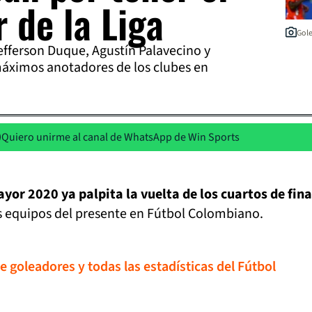
 de la Liga
Gole
efferson Duque, Agustín Palavecino y
máximos anotadores de los clubes en
Quiero unirme al canal de WhatsApp de Win Sports
yor 2020 ya palpita la vuelta de los cuartos de fin
es equipos del presente en Fútbol Colombiano.
de goleadores y todas las estadísticas del Fútbol