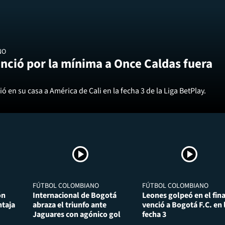
NO
nció por la mínima a Once Caldas fuera
ó en su casa a América de Cali en la fecha 3 de la Liga BetPlay.
FÚTBOL COLOMBIANO
FÚTBOL COLOMBIANO
ón
Internacional de Bogotá
Leones golpeó en el fina
taja
abraza el triunfo ante
venció a Bogotá F.C. en 
Jaguares con agónico gol
fecha 3