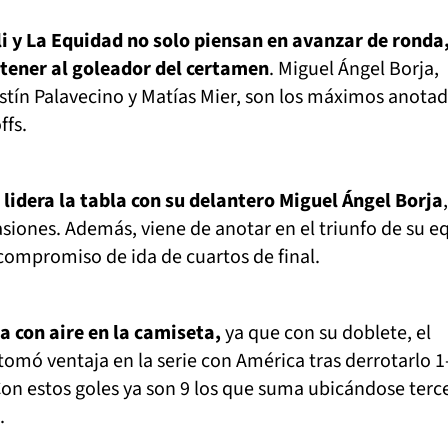
li y La Equidad no solo piensan en avanzar de ronda,
tener al goleador del certamen
. Miguel Ángel Borja,
stín Palavecino y Matías Mier, son los máximos anota
ffs.
 lidera la tabla con su delantero Miguel Ángel Borja
iones. Además, viene de anotar en el triunfo de su e
 compromiso de ida de cuartos de final.
a con aire en la camiseta,
ya que con su doblete, el
tomó ventaja en la serie con América tras derrotarlo 1
Con estos goles ya son 9 los que suma ubicándose terc
.