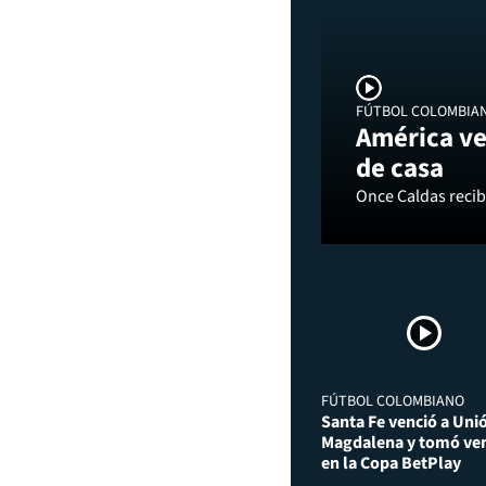
FÚTBOL COLOMBIA
América ve
de casa
Once Caldas recibi
FÚTBOL COLOMBIANO
Santa Fe venció a Uni
Magdalena y tomó ven
en la Copa BetPlay