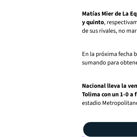
Matías Mier de La Eq
y quinto
, respectiva
de sus rivales, no mar
En la próxima fecha bu
sumando para obtener
Nacional lleva la ve
Tolima con un 1-0 a 
estadio Metropolitano