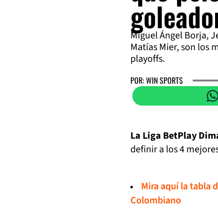
goleador
Miguel Ángel Borja, J
Matías Mier, son los 
playoffs.
POR: WIN SPORTS
La Liga BetPlay Dima
definir a los 4 mejor
Mira aquí la tabla 
Colombiano