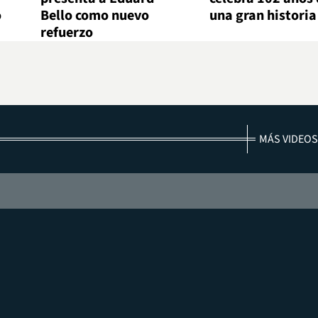
o
Bello como nuevo
una gran historia
refuerzo
MÁS VIDEOS