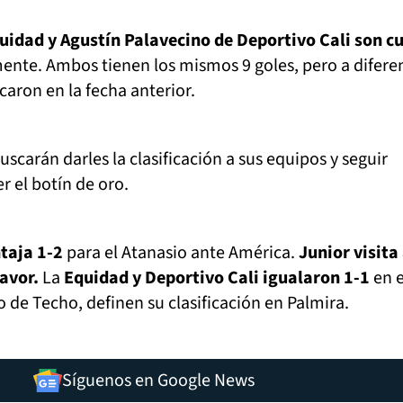
uidad y Agustín Palavecino de Deportivo Cali son c
mente. Ambos tienen los mismos 9 goles, pero a difere
caron en la fecha anterior.
scarán darles la clasificación a sus equipos y seguir
 el botín de oro.
ntaja 1-2
para el Atanasio ante América.
Junior visita
favor.
La
Equidad y Deportivo Cali igualaron 1-1
en e
 de Techo, definen su clasificación en Palmira.
Síguenos en Google News