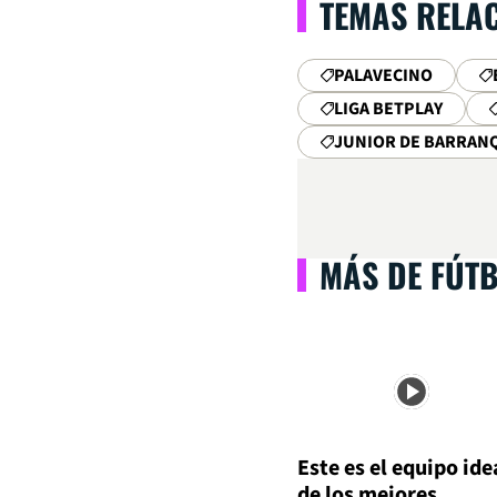
TEMAS RELA
PALAVECINO
LIGA BETPLAY
JUNIOR DE BARRAN
MÁS DE FÚT
Este es el equipo ide
de los mejores