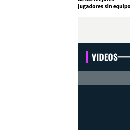
jugadores sin equip
VIDEOS