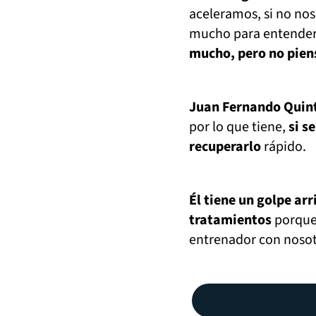
aceleramos, si no no
mucho para entender y
mucho, pero no piens
Juan Fernando Quin
por lo que tiene,
si se
recuperarlo
rápido.
Él tiene un golpe arr
tratamientos
porque 
entrenador con nosot