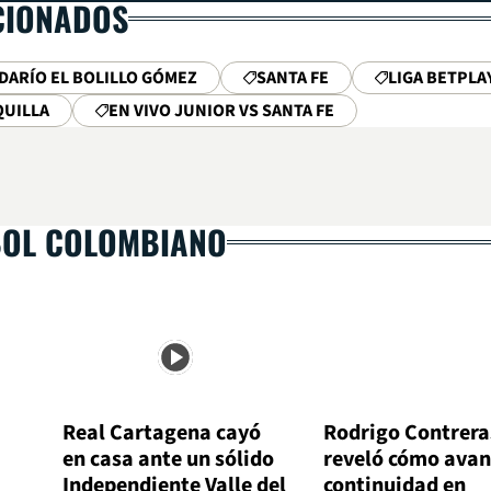
CIONADOS
DARÍO EL BOLILLO GÓMEZ
SANTA FE
LIGA BETPLA
QUILLA
EN VIVO JUNIOR VS SANTA FE
BOL COLOMBIANO
Real Cartagena cayó
Rodrigo Contrera
en casa ante un sólido
reveló cómo avan
Independiente Valle del
continuidad en