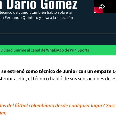
n Darío Gómez
écnico de Junior, también habló sobre la
an Fernando Quintero y si va a la selección
Quiero unirme al canal de WhatsApp de Win Sports
se estrenó como técnico de Junior con un empate 1
sterior a ello, el técnico habló de sus sensaciones de e
idos del fútbol colombiano desde cualquier lugar? Susc
ine