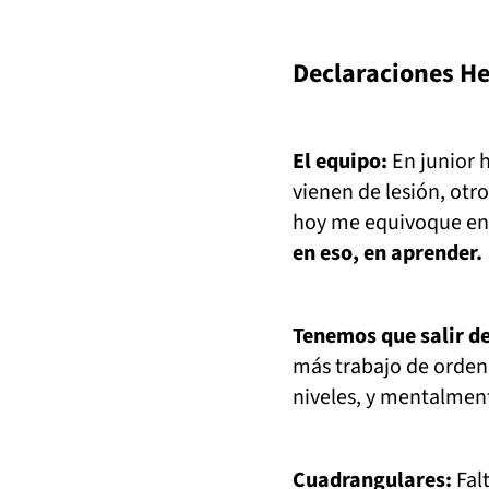
Declaraciones H
El equipo:
En junior 
vienen de lesión, otr
hoy me equivoque en
en eso, en aprender.
Tenemos que salir de
más trabajo de orden 
niveles, y mentalment
Cuadrangulares:
Fal