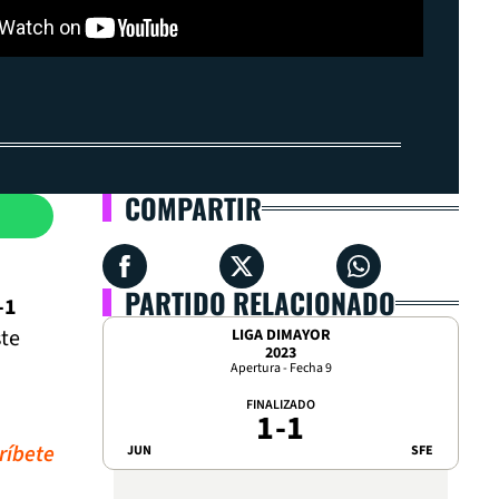
COMPARTIR
PARTIDO RELACIONADO
-1
ste
LIGA DIMAYOR
2023
Apertura - Fecha 9
FINALIZADO
1
-
1
ríbete
JUN
SFE