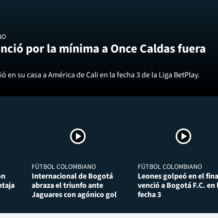
NO
nció por la mínima a Once Caldas fuera
ó en su casa a América de Cali en la fecha 3 de la Liga BetPlay.
FÚTBOL COLOMBIANO
FÚTBOL COLOMBIANO
ón
Internacional de Bogotá
Leones golpeó en el fina
taja
abraza el triunfo ante
venció a Bogotá F.C. en 
Jaguares con agónico gol
fecha 3