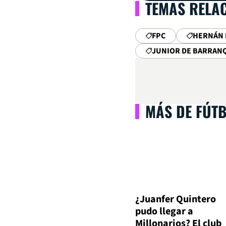
TEMAS RELA
FPC
HERNÁN 
JUNIOR DE BARRAN
MÁS DE FÚT
¿Juanfer Quintero
pudo llegar a
Millonarios? El club