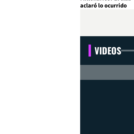
aclaró lo ocurrido
VIDEOS