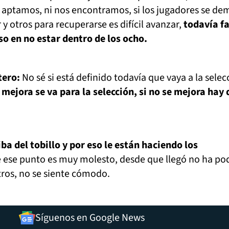
s aptamos, ni nos encontramos, si los jugadores se d
 otros para recuperarse es difícil avanzar,
todavía fa
o en no estar dentro de los ocho.
tero:
No sé si está definido todavía que vaya a la selec
 mejora se va para la selección, si no se mejora hay
iba del tobillo y por eso le están haciendo los
ese punto es muy molesto, desde que llegó no ha po
ros, no se siente cómodo.
Síguenos en Google News