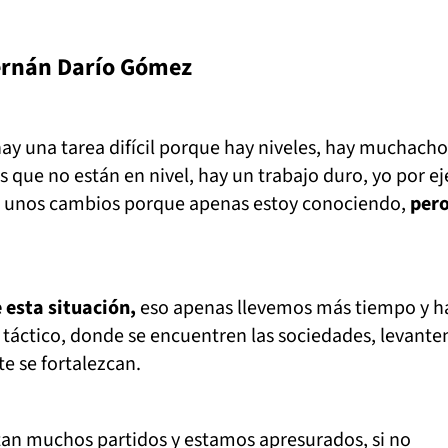
ernán Darío Gómez
hay una tarea difícil porque hay niveles, hay muchach
os que no están en nivel, hay un trabajo duro, yo por 
 unos cambios porque apenas estoy conociendo,
pero
 esta situación,
eso apenas llevemos más tiempo y h
táctico, donde se encuentren las sociedades, levanten
e se fortalezcan.
tan muchos partidos y estamos apresurados, si no