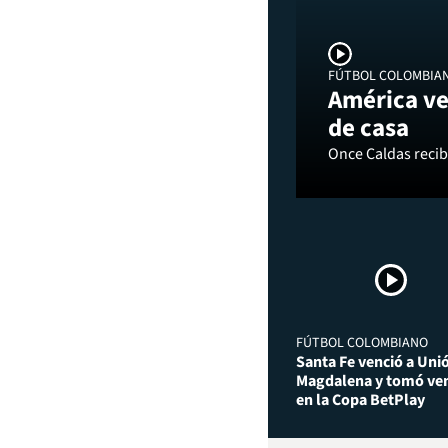
FÚTBOL COLOMBIA
América ve
de casa
Once Caldas recibi
FÚTBOL COLOMBIANO
Santa Fe venció a Uni
Magdalena y tomó ven
en la Copa BetPlay