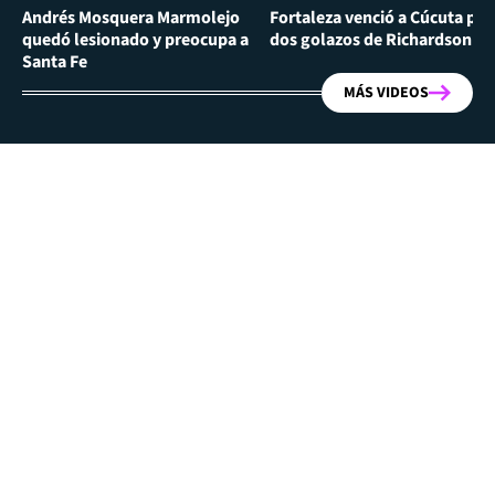
Andrés Mosquera Marmolejo
Fortaleza venció a Cúcuta por
quedó lesionado y preocupa a
dos golazos de Richardson Ri
Santa Fe
MÁS VIDEOS