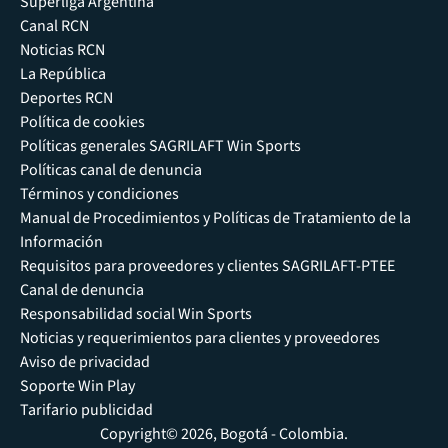
Súperliga Argentina
Canal RCN
Noticias RCN
La República
Deportes RCN
Política de cookies
Políticas generales SAGRILAFT Win Sports
Políticas canal de denuncia
Términos y condiciones
Manual de Procedimientos y Políticas de Tratamiento de la
Información
Requisitos para proveedores y clientes SAGRILAFT-PTEE
Canal de denuncia
Responsabilidad social Win Sports
Noticias y requerimientos para clientes y proveedores
Aviso de privacidad
Soporte Win Play
Tarifario publicidad
Copyright© 2026, Bogotá - Colombia.