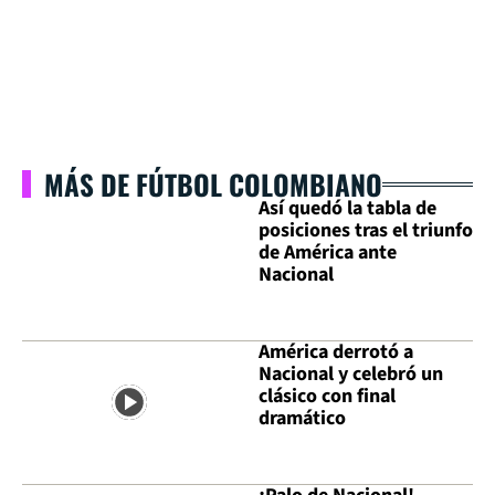
MÁS DE FÚTBOL COLOMBIANO
Así quedó la tabla de
posiciones tras el triunfo
de América ante
Nacional
América derrotó a
Nacional y celebró un
clásico con final
dramático