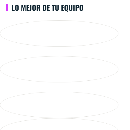
LO MEJOR DE TU EQUIPO