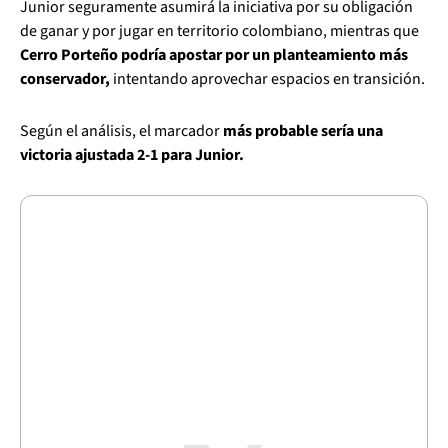
Junior seguramente asumirá la iniciativa por su obligación
de ganar y por jugar en territorio colombiano, mientras que
Cerro Porteño podría apostar por un planteamiento más
conservador,
intentando aprovechar espacios en transición.
Según el análisis, el marcador
más probable sería una
victoria ajustada 2-1 para Junior.