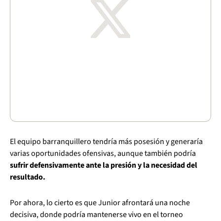
El equipo barranquillero tendría más posesión y generaría
varias oportunidades ofensivas, aunque también podría
sufrir defensivamente ante la presión y la necesidad del
resultado.
Por ahora, lo cierto es que Junior afrontará una noche
decisiva, donde podría mantenerse vivo en el torneo