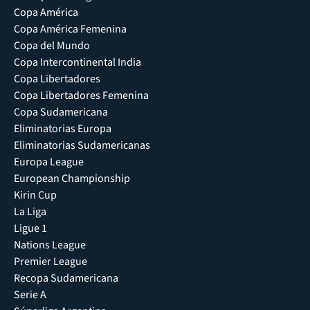
Copa América
Copa América Femenina
Copa del Mundo
Copa Intercontinental India
Copa Libertadores
Copa Libertadores Femenina
Copa Sudamericana
Eliminatorias Europa
Eliminatorias Sudamericanas
Europa League
European Championship
Kirin Cup
La Liga
Ligue 1
Nations League
Premier League
Recopa Sudamericana
Serie A