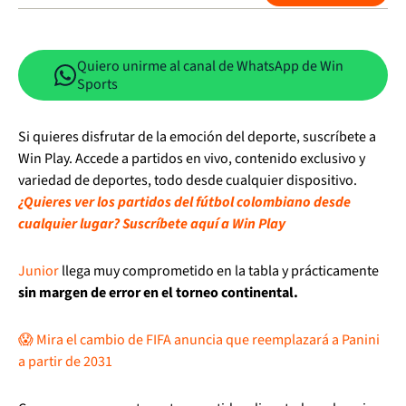
Quiero unirme al canal de WhatsApp de Win
Sports
Si quieres disfrutar de la emoción del deporte, suscríbete a
Win Play. Accede a partidos en vivo, contenido exclusivo y
variedad de deportes, todo desde cualquier dispositivo.
¿Quieres ver los partidos del fútbol colombiano desde
cualquier lugar? Suscríbete aquí a Win Play
Junior
llega muy comprometido en la tabla y prácticamente
sin margen de error en el torneo continental.
😱 Mira el cambio de FIFA anuncia que reemplazará a Panini
a partir de 2031