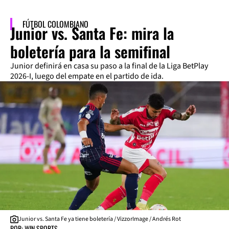
FÚTBOL COLOMBIANO
Junior vs. Santa Fe: mira la
boletería para la semifinal
Junior definirá en casa su paso a la final de la Liga BetPlay
2026-I, luego del empate en el partido de ida.
Junior vs. Santa Fe ya tiene boletería / VizzorImage / Andrés Rot
POR: WIN SPORTS