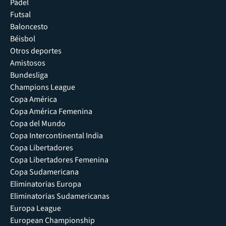
Pádel
Futsal
Baloncesto
Béisbol
Otros deportes
Amistosos
Bundesliga
Champions League
Copa América
Copa América Femenina
Copa del Mundo
Copa Intercontinental India
Copa Libertadores
Copa Libertadores Femenina
Copa Sudamericana
Eliminatorias Europa
Eliminatorias Sudamericanas
Europa League
European Championship