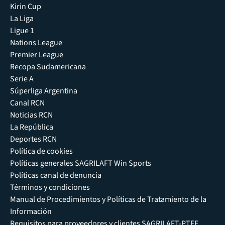
Kirin Cup
La Liga
Ligue 1
Nations League
Premier League
Recopa Sudamericana
Serie A
Súperliga Argentina
Canal RCN
Noticias RCN
La República
Deportes RCN
Política de cookies
Políticas generales SAGRILAFT Win Sports
Políticas canal de denuncia
Términos y condiciones
Manual de Procedimientos y Políticas de Tratamiento de la
Información
Requisitos para proveedores y clientes SAGRILAFT-PTEE