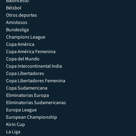
Baloncesto
Béisbol
Otros deportes
Amistosos
Bundesliga
Champions League
Copa América
Copa América Femenina
Copa del Mundo
Copa Intercontinental India
Copa Libertadores
Copa Libertadores Femenina
Copa Sudamericana
Eliminatorias Europa
Eliminatorias Sudamericanas
Europa League
European Championship
Kirin Cup
La Liga