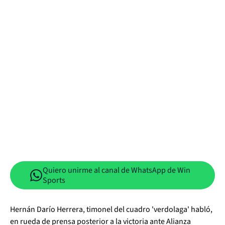
Quiero unirme al canal de WhatsApp de Win
Sports
Hernán Darío Herrera, timonel del cuadro 'verdolaga' habló,
en rueda de prensa posterior a la victoria ante Alianza