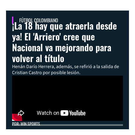
FÚTBOL COLOMBIANO
¡La 18 hay que atraerla desde
ya! El 'Arriero' cree que
Nacional va mejorando para
volver al título
Henán Darío Herrera, además, se refirió a la salida de
Cristian Castro por posible lesión.
POR: WIN SPORTS