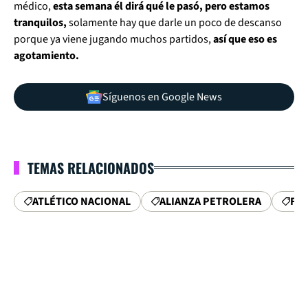
médico,
esta semana él dirá qué le pasó, pero estamos
tranquilos,
solamente hay que darle un poco de descanso
porque ya viene jugando muchos partidos,
así que eso es
agotamiento.
Síguenos en Google News
TEMAS RELACIONADOS
ATLÉTICO NACIONAL
ALIANZA PETROLERA
FP