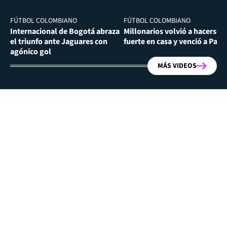
FÚTBOL COLOMBIANO
FÚTBOL COLOMBIANO
Internacional de Bogotá abraza
Millonarios volvió a hacerse
el triunfo ante Jaguares con
fuerte en casa y venció a Past
agónico gol
MÁS VIDEOS