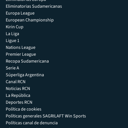
Eliminatorias Sudamericanas
Europa League
European Championship
Kirin Cup
La Liga
Ligue 1
Nations League
Premier League
Recopa Sudamericana
Serie A
Súperliga Argentina
Canal RCN
Noticias RCN
La República
Deportes RCN
Política de cookies
Políticas generales SAGRILAFT Win Sports
Políticas canal de denuncia