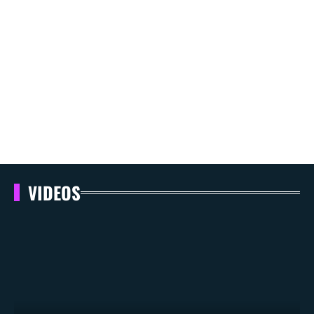
VIDEOS