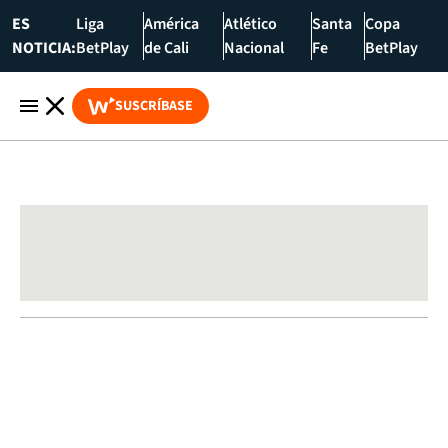
ES
Liga
América
Atlético
Santa
Copa
NOTICIA:
BetPlay
de Cali
Nacional
Fe
BetPlay
SUSCRÍBASE