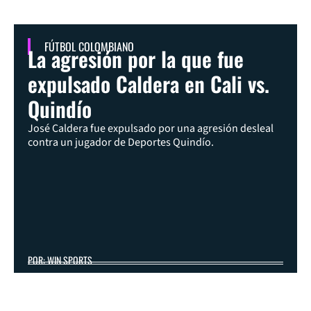
FÚTBOL COLOMBIANO
La agresión por la que fue
expulsado Caldera en Cali vs.
Quindío
José Caldera fue expulsado por una agresión desleal
contra un jugador de Deportes Quindío.
POR: WIN SPORTS