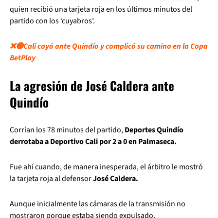
quien recibió una tarjeta roja en los últimos minutos del
partido con los ‘cuyabros’.
❌🟢Cali cayó ante Quindío y complicó su camino en la Copa
BetPlay
La agresión de José Caldera ante
Quindío
Corrían los 78 minutos del partido,
Deportes Quindío
derrotaba a Deportivo Cali por 2 a 0 en Palmaseca.
Fue ahí cuando, de manera inesperada, el árbitro le mostró
la tarjeta roja al defensor
José Caldera.
Aunque inicialmente las cámaras de la transmisión no
mostraron porque estaba siendo expulsado,