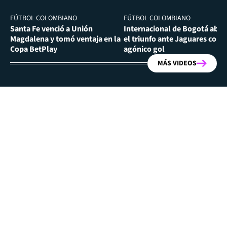
FÚTBOL COLOMBIANO
FÚTBOL COLOMBIANO
Santa Fe venció a Unión
Internacional de Bogotá abra
Magdalena y tomó ventaja en la
el triunfo ante Jaguares con
Copa BetPlay
agónico gol
MÁS VIDEOS