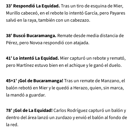
33’ Respondió La Equidad.
Tras un tiro de esquina de Mier,
Murillo cabeceó, en el rebote lo intentó García, pero Payares
salvó en la raya, también con un cabezazo.
38’ Buscó Bucaramanga.
Remate desde media distancia de
Pérez, pero Novoa respondió con atajada.
41’ Lo intentó La Equidad.
Mier capturó un rebote y remató,
pero Martínez estuvo bien en el achique y le ganó el duelo.
45+1’ ¡Gol de Bucaramanga!
Tras un remate de Manzano, el
balón rebotó en Mier y le quedó a Herazo, quien, sin marca,
la mandó a guardar.
78’ ¡Gol de La Equidad!
Carlos Rodríguez capturó un balón y
dentro del área lanzó un zurdazo y envió el balón al fondo de
la red.