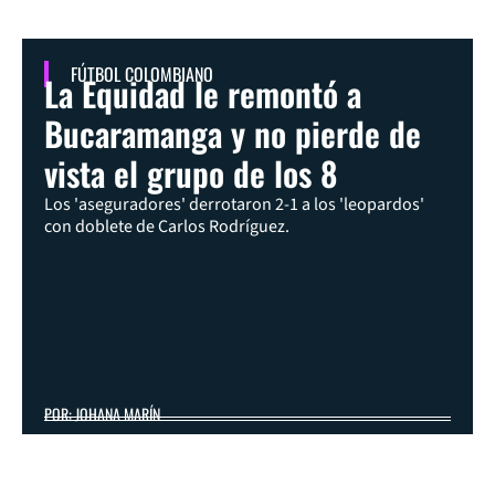
FÚTBOL COLOMBIANO
La Equidad le remontó a
Bucaramanga y no pierde de
vista el grupo de los 8
Los 'aseguradores' derrotaron 2-1 a los 'leopardos'
con doblete de Carlos Rodríguez.
POR: JOHANA MARÍN