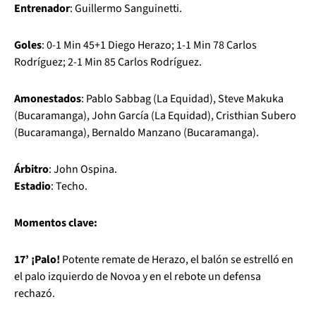
Entrenador
: Guillermo Sanguinetti.
Goles
: 0-1 Min 45+1 Diego Herazo; 1-1 Min 78 Carlos
Rodríguez; 2-1 Min 85 Carlos Rodríguez.
Amonestados
: Pablo Sabbag (La Equidad), Steve Makuka
(Bucaramanga), John García (La Equidad), Cristhian Subero
(Bucaramanga), Bernaldo Manzano (Bucaramanga).
Árbitro
: John Ospina.
Estadio
: Techo.
Momentos clave:
17’ ¡Palo!
Potente remate de Herazo, el balón se estrelló en
el palo izquierdo de Novoa y en el rebote un defensa
rechazó.