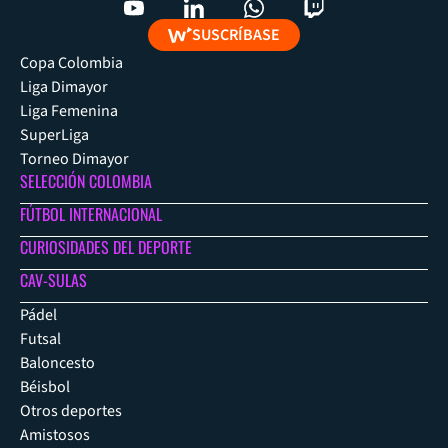
SUSCRÍBASE
Copa Colombia
Liga Dimayor
Liga Femenina
SuperLiga
Torneo Dimayor
SELECCIÓN COLOMBIA
FÚTBOL INTERNACIONAL
CURIOSIDADES DEL DEPORTE
CAV-SULAS
Pádel
Futsal
Baloncesto
Béisbol
Otros deportes
Amistosos