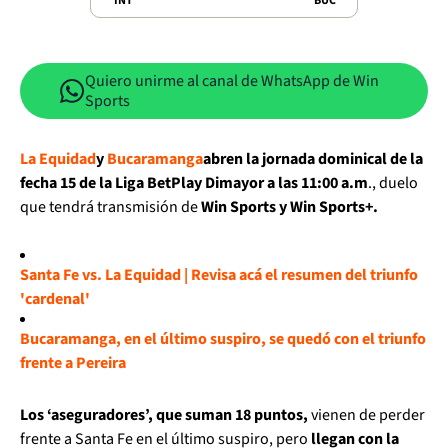
INT
BUC
Quiero unirme al canal de WhatsApp de Win
Sports
La Equidad
y
Bucaramanga
abren la jornada dominical de la
fecha 15 de la Liga BetPlay Dimayor a las 11:00 a.m
., duelo
que tendrá transmisión de
Win Sports y Win Sports+.
Santa Fe vs. La Equidad | Revisa acá el resumen del triunfo
'cardenal'
Bucaramanga, en el último suspiro, se quedó con el triunfo
frente a Pereira
Los ‘aseguradores’, que suman 18 puntos,
vienen de perder
frente a Santa Fe en el último suspiro, pero
llegan con la