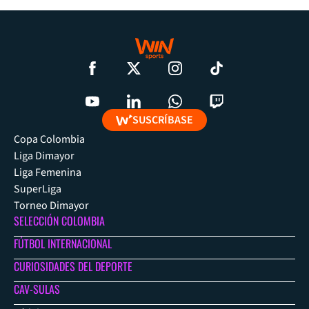
SUSCRÍBASE
Copa Colombia
Liga Dimayor
Liga Femenina
SuperLiga
Torneo Dimayor
SELECCIÓN COLOMBIA
FÚTBOL INTERNACIONAL
CURIOSIDADES DEL DEPORTE
CAV-SULAS