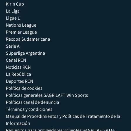
Kirin Cup
La Liga
Ligue 1
Nations League
Premier League
Recopa Sudamericana
Serie A
Súperliga Argentina
Canal RCN
Noticias RCN
La República
Deportes RCN
Política de cookies
Políticas generales SAGRILAFT Win Sports
Políticas canal de denuncia
Términos y condiciones
Manual de Procedimientos y Políticas de Tratamiento de la
Información
Requisitos para proveedores y clientes SAGRILAFT-PTEE