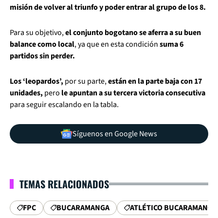
misión de volver al triunfo y poder entrar al grupo de los 8.
Para su objetivo,
el conjunto bogotano se aferra a su buen
balance como local
, ya que en esta condición
suma 6
partidos sin perder.
Los ‘leopardos’,
por su parte,
están en la parte baja con 17
unidades,
pero
le apuntan a su tercera victoria consecutiva
para seguir escalando en la tabla.
Síguenos en Google News
TEMAS RELACIONADOS
FPC
BUCARAMANGA
ATLÉTICO BUCARAMANGA