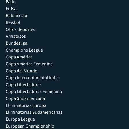
Pádel
Futsal
Baloncesto
Béisbol
Otros deportes
Amistosos
Bundesliga
Champions League
Copa América
Copa América Femenina
Copa del Mundo
Copa Intercontinental India
Copa Libertadores
Copa Libertadores Femenina
Copa Sudamericana
Eliminatorias Europa
Eliminatorias Sudamericanas
Europa League
European Championship