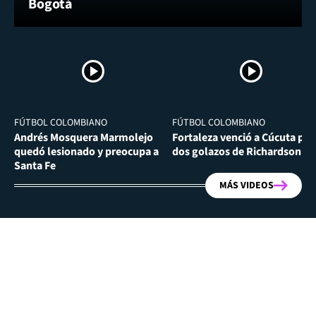
Bogotá
FÚTBOL COLOMBIANO
FÚTBOL COLOMBIANO
Andrés Mosquera Marmolejo
Fortaleza venció a Cúcuta por
quedó lesionado y preocupa a
dos golazos de Richardson Ri
Santa Fe
MÁS VIDEOS