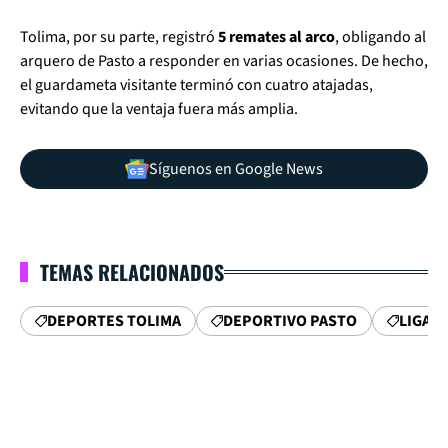
Tolima, por su parte, registró
5 remates al arco
, obligando al
arquero de Pasto a responder en varias ocasiones. De hecho,
el guardameta visitante terminó con cuatro atajadas,
evitando que la ventaja fuera más amplia.
Síguenos en Google News
TEMAS RELACIONADOS
DEPORTES TOLIMA
DEPORTIVO PASTO
LIGA B