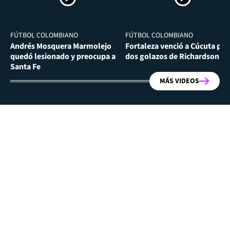
FÚTBOL COLOMBIANO
FÚTBOL COLOMBIANO
Andrés Mosquera Marmolejo
Fortaleza venció a Cúcuta por
quedó lesionado y preocupa a
dos golazos de Richardson Ri
Santa Fe
MÁS VIDEOS