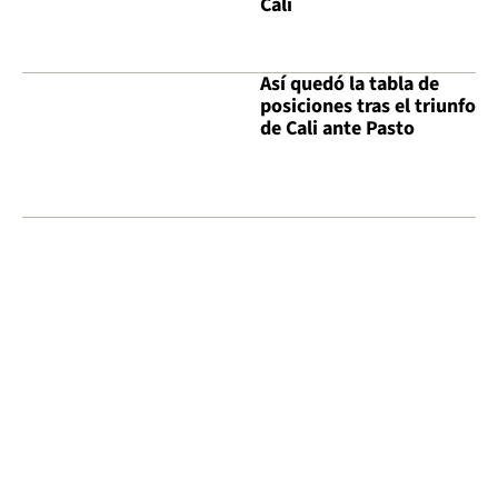
Cali
Así quedó la tabla de
posiciones tras el triunfo
de Cali ante Pasto