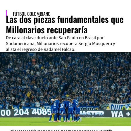
FÚTBOL COLOMBIANO
Las dos piezas fundamentales que
Millonarios recuperaría
De cara al clave duelo ante Sao Paulo en Brasil por
Sudamericana, Millonarios recupera Sergio Mosquera y
alista el regreso de Radamel Falcao.