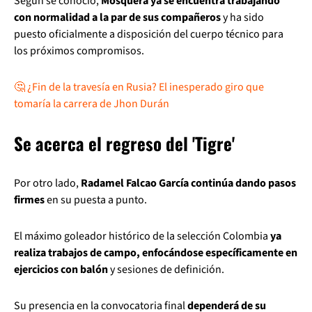
Según se conoció,
Mosquera ya se encuentra trabajando
con normalidad a la par de sus compañeros
y ha sido
puesto oficialmente a disposición del cuerpo técnico para
los próximos compromisos.
🤔 ¿Fin de la travesía en Rusia? El inesperado giro que
tomaría la carrera de Jhon Durán
Se acerca el regreso del 'Tigre'
Por otro lado,
Radamel Falcao García continúa dando pasos
firmes
en su puesta a punto.
El máximo goleador histórico de la selección Colombia
ya
realiza trabajos de campo, enfocándose específicamente en
ejercicios con balón
y sesiones de definición.
Su presencia en la convocatoria final
dependerá de su