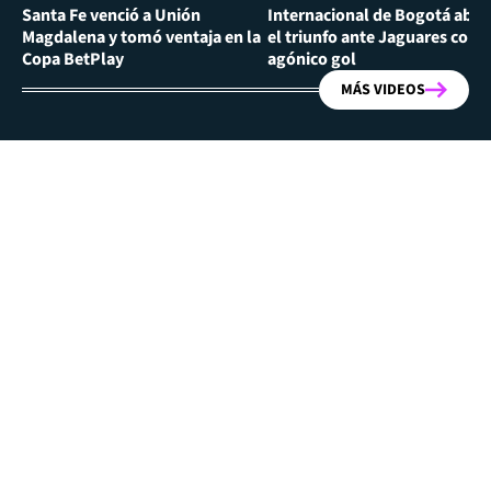
Santa Fe venció a Unión
Internacional de Bogotá abra
Magdalena y tomó ventaja en la
el triunfo ante Jaguares con
Copa BetPlay
agónico gol
MÁS VIDEOS