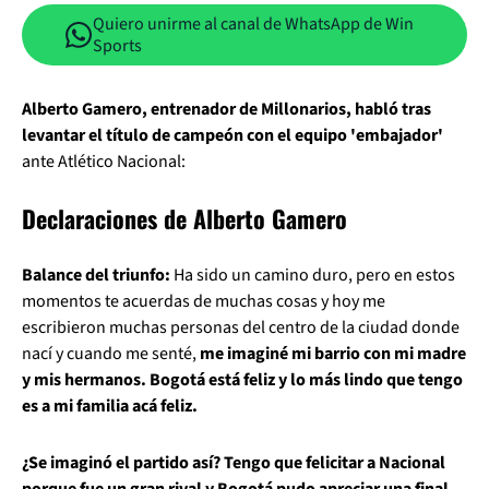
Quiero unirme al canal de WhatsApp de Win
Sports
Alberto Gamero, entrenador de Millonarios, habló tras
levantar el título de campeón con el equipo 'embajador'
ante Atlético Nacional:
Declaraciones de Alberto Gamero
Balance del triunfo:
Ha sido un camino duro, pero en estos
momentos te acuerdas de muchas cosas y hoy me
escribieron muchas personas del centro de la ciudad donde
nací y cuando me senté,
me imaginé mi barrio con mi madre
y mis hermanos. Bogotá está feliz y lo más lindo que tengo
es a mi familia acá feliz.
¿Se imaginó el partido así? Tengo que felicitar a Nacional