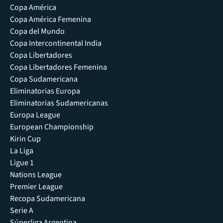
Copa América
Copa América Femenina
Copa del Mundo
Copa Intercontinental India
Copa Libertadores
Copa Libertadores Femenina
Copa Sudamericana
Eliminatorias Europa
Eliminatorias Sudamericanas
Europa League
European Championship
Kirin Cup
La Liga
Ligue 1
Nations League
Premier League
Recopa Sudamericana
Serie A
Súperliga Argentina