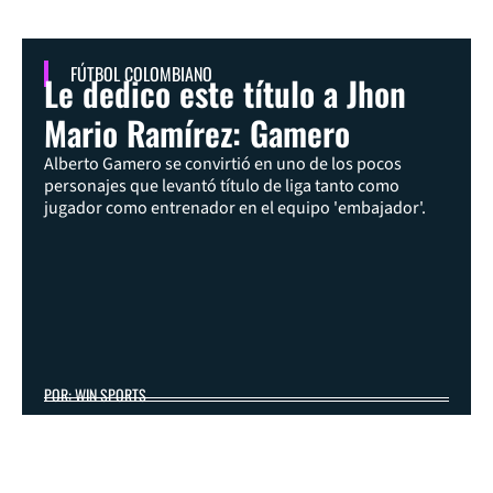
FÚTBOL COLOMBIANO
Le dedico este título a Jhon
Mario Ramírez: Gamero
Alberto Gamero se convirtió en uno de los pocos
personajes que levantó título de liga tanto como
jugador como entrenador en el equipo 'embajador'.
POR: WIN SPORTS