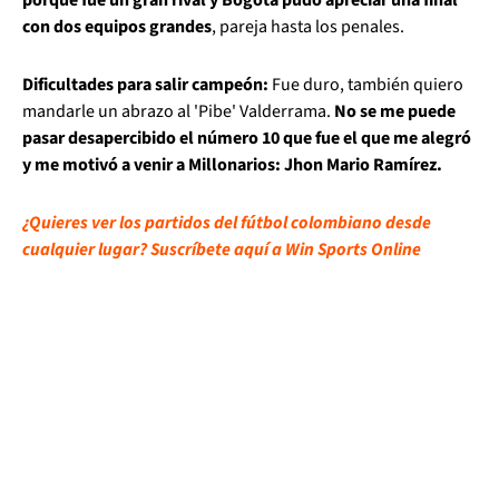
porque fue un gran rival y Bogotá pudo apreciar una final
con dos equipos grandes
, pareja hasta los penales.
Dificultades para salir campeón:
Fue duro, también quiero
mandarle un abrazo al 'Pibe' Valderrama.
No se me puede
pasar desapercibido el número 10 que fue el que me alegró
y me motivó a venir a Millonarios: Jhon Mario Ramírez.
¿Quieres ver los partidos del fútbol colombiano desde
cualquier lugar? Suscríbete aquí a Win Sports Online