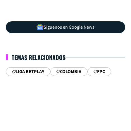
Síguenos en Google News
TEMAS RELACIONADOS
LIGA BETPLAY
COLOMBIA
FPC