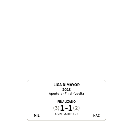
LIGA DIMAYOR
2023
Apertura - Final - Vuelta
FINALIZADO
1
-
1
(3)
(2)
AGREGADO: 1 - 1
MIL
NAC