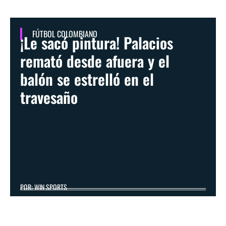
FÚTBOL COLOMBIANO
¡Le sacó pintura! Palacios
remató desde afuera y el
balón se estrelló en el
travesaño
POR: WIN SPORTS