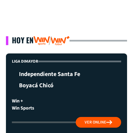
HOY EN
LIGA DIMAYOR
Independiente Santa Fe
Boyacá Chicó
Win +
Win Sports
VER ONLINE