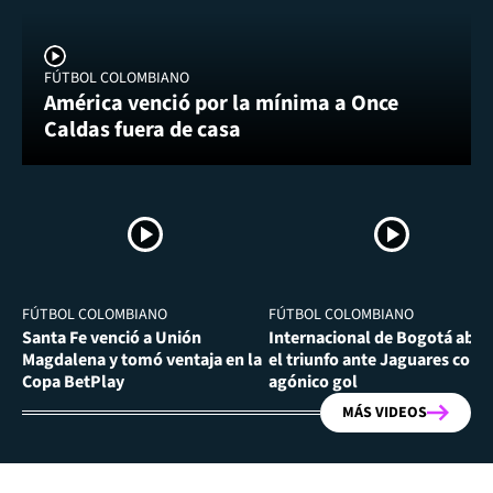
FÚTBOL COLOMBIANO
América venció por la mínima a Once
Caldas fuera de casa
FÚTBOL COLOMBIANO
FÚTBOL COLOMBIANO
Santa Fe venció a Unión
Internacional de Bogotá abra
Magdalena y tomó ventaja en la
el triunfo ante Jaguares con
Copa BetPlay
agónico gol
MÁS VIDEOS