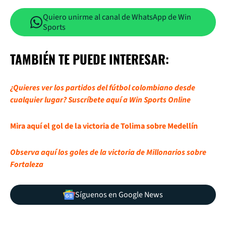
Quiero unirme al canal de WhatsApp de Win
Sports
TAMBIÉN TE PUEDE INTERESAR:
¿Quieres ver los partidos del fútbol colombiano desde
cualquier lugar? Suscríbete aquí a Win Sports Online
Mira aquí el gol de la victoria de Tolima sobre Medellín
Observa aquí los goles de la victoria de Millonarios sobre
Fortaleza
Síguenos en Google News