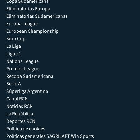
Copa Sudamericana
Eliminatorias Europa
Eliminatorias Sudamericanas
Europa League
European Championship
Kirin Cup
La Liga
Ligue 1
Nations League
Premier League
Recopa Sudamericana
Serie A
Súperliga Argentina
Canal RCN
Noticias RCN
La República
Deportes RCN
Política de cookies
Políticas generales SAGRILAFT Win Sports