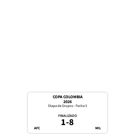
COPA COLOMBIA
2026
Etapa de Grupos - Fecha 5
FINALIZADO
1
-
8
AFC
MIL