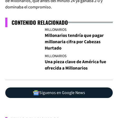
de Millonarios, que antes del minuto 24 ya ganaba 2-0 y
dominaba el compromiso.
CONTENIDO RELACIONADO
MILLONARIOS
Millonarios tendría que pagar
millonaria cifra por Cabezas
Hurtado
MILLONARIOS
Una pieza clave de América fue
ofrecida a Millonarios
Síguenos en Google News