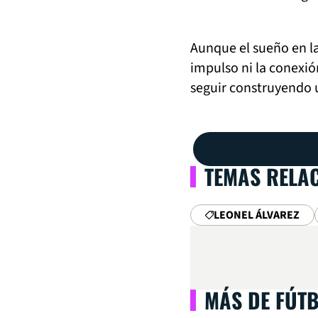
Aunque el sueño en l
impulso ni la conexió
seguir construyendo 
TEMAS RELA
LEONEL ÁLVAREZ
MÁS DE FÚT