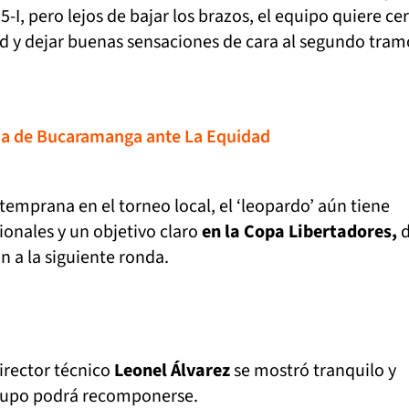
5-I, pero lejos de bajar los brazos, el equipo quiere cer
d y dejar buenas sensaciones de cara al segundo tram
da de Bucaramanga ante La Equidad
 temprana en el torneo local, el ‘leopardo’ aún tiene
ionales y un objetivo claro
en la Copa Libertadores,
d
ón a la siguiente ronda.
director técnico
Leonel Álvarez
se mostró tranquilo y
grupo podrá recomponerse.