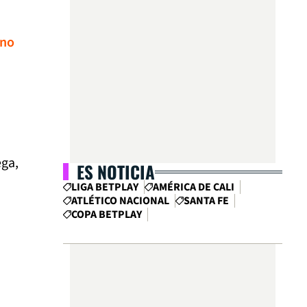
ano
ega,
ES NOTICIA
LIGA BETPLAY
AMÉRICA DE CALI
ATLÉTICO NACIONAL
SANTA FE
COPA BETPLAY