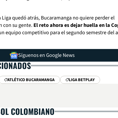
a Liga quedó atrás, Bucaramanga no quiere perder el
n con su gente.
El reto ahora es dejar huella en la C
un equipo competitivo para el segundo semestre del 
Síguenos en Google News
CIONADOS
ATLÉTICO BUCARAMANGA
LIGA BETPLAY
BOL COLOMBIANO