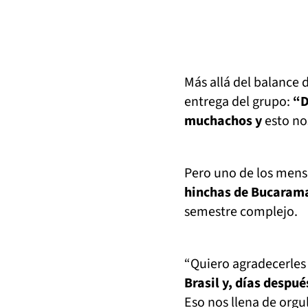
Más allá del balance 
entrega del grupo:
“D
muchachos y
esto nos
Pero uno de los mens
hinchas de Bucaram
semestre complejo.
“Quiero agradecerles
Brasil y, días despu
Eso nos llena de orgu