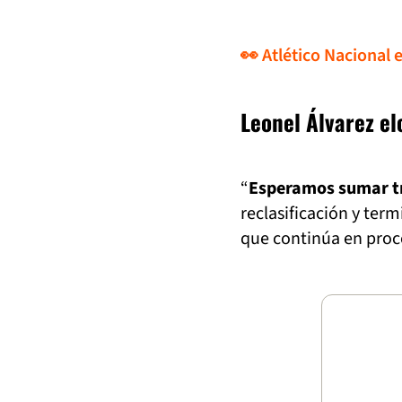
👀 Atlético Nacional 
Leonel Álvarez e
“
Esperamos sumar tr
reclasificación y ter
que continúa en proc