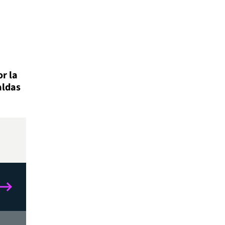
r la
aldas