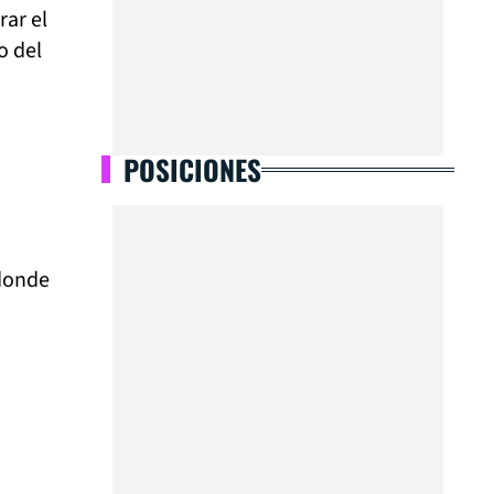
rar el
o del
POSICIONES
onde