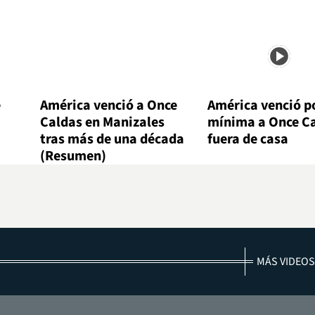
e
América venció a Once
América venció po
Caldas en Manizales
mínima a Once C
tras más de una década
fuera de casa
(Resumen)
MÁS VIDEOS