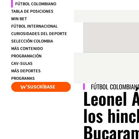
FÚTBOL COLOMBIANO
TABLA DE POSICIONES
WIN BET
FÚTBOL INTERNACIONAL
CURIOSIDADES DEL DEPORTE
SELECCIÓN COLOMBIA
MÁS CONTENIDO
PROGRAMACIÓN
CAV-SULAS
MÁS DEPORTES
PROGRAMAS
FÚTBOL COLOMBIAN
SUSCRÍBASE
Leonel Á
los hinc
Bucara