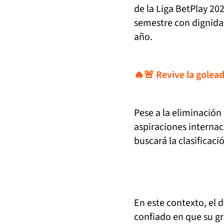
de la Liga BetPlay 202
semestre con dignida
año.
🔥🚨 Revive la golea
Pese a la eliminación
aspiraciones internac
buscará la clasificaci
En este contexto, el 
confiado en que su 