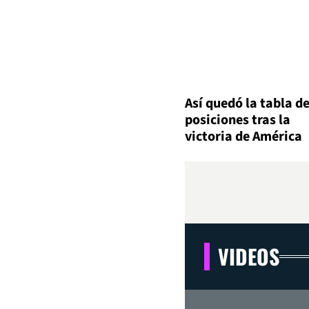
Así quedó la tabla d
posiciones tras la
victoria de América
VIDEOS