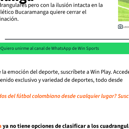
rangulares pero con la ilusión intacta en la
lético Bucaramanga quiere cerrar el
inación.
Leon
Quiero unirme al canal de WhatsApp de Win Sports
de la emoción del deporte, suscríbete a Win Play. Acced
tenido exclusivo y variedad de deportes, todo desde
idos del fútbol colombiano desde cualquier lugar? Susc
a
ya no tiene opciones de clasificar a los cuadrangu