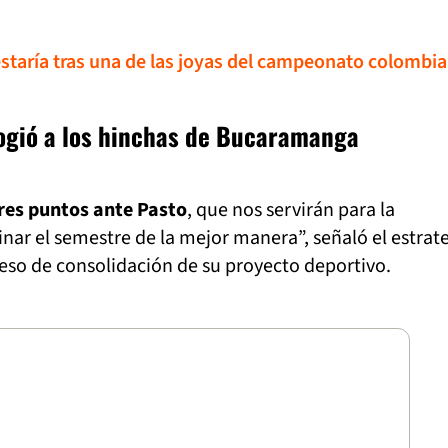
estaría tras una de las joyas del campeonato colombi
logió a los hinchas de Bucaramanga
es puntos ante Pasto
, que nos servirán para la
minar el semestre de la mejor manera”, señaló el estrat
eso de consolidación de su proyecto deportivo.