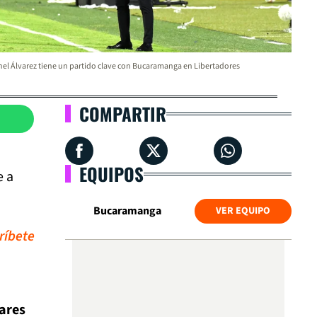
el Álvarez tiene un partido clave con Bucaramanga en Libertadores
COMPARTIR
EQUIPOS
e a
Bucaramanga
VER EQUIPO
ríbete
lares