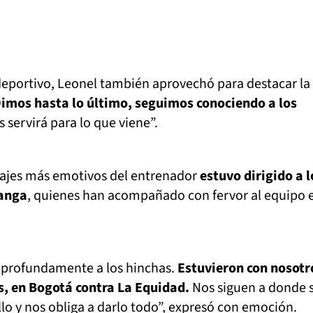
deportivo, Leonel también aprovechó para destacar la
imos hasta lo último, seguimos conociendo a los
 servirá para lo que viene”.
ajes más emotivos del entrenador
estuvo dirigido a l
anga
, quienes han acompañado con fervor al equipo 
 profundamente a los hinchas.
Estuvieron con nosotr
és, en Bogotá contra La Equidad.
Nos siguen a donde 
llo y nos obliga a darlo todo”, expresó con emoción.