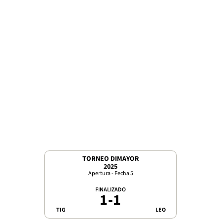
TORNEO DIMAYOR
2025
Apertura - Fecha 5
FINALIZADO
1
-
1
TIG
LEO