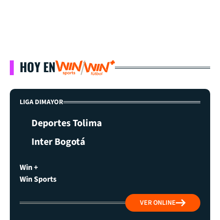
HOY EN
LIGA DIMAYOR
Deportes Tolima
Inter Bogotá
Win +
Win Sports
VER ONLINE