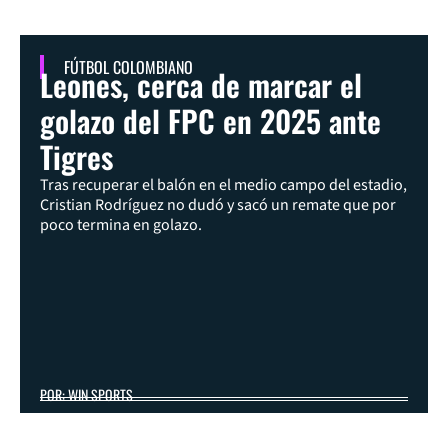
FÚTBOL COLOMBIANO
Leones, cerca de marcar el
golazo del FPC en 2025 ante
Tigres
Tras recuperar el balón en el medio campo del estadio,
Cristian Rodríguez no dudó y sacó un remate que por
poco termina en golazo.
POR: WIN SPORTS