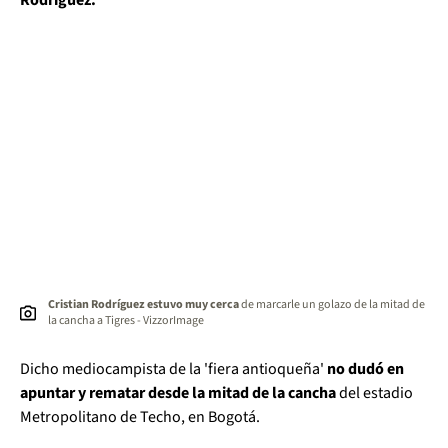
Rodríguez.
Cristian Rodríguez estuvo muy cerca
de marcarle un golazo de la mitad de
la cancha a Tigres - VizzorImage
Dicho mediocampista de la 'fiera antioqueña'
no dudó en
apuntar y rematar desde la mitad de la cancha
del estadio
Metropolitano de Techo, en Bogotá.