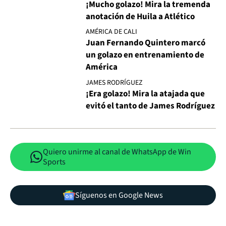
¡Mucho golazo! Mira la tremenda
anotación de Huila a Atlético
AMÉRICA DE CALI
Juan Fernando Quintero marcó
un golazo en entrenamiento de
América
JAMES RODRÍGUEZ
¡Era golazo! Mira la atajada que
evitó el tanto de James Rodríguez
Quiero unirme al canal de WhatsApp de Win
Sports
Síguenos en Google News