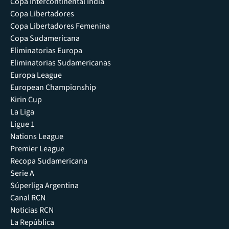
Copa Intercontinental India
Copa Libertadores
Copa Libertadores Femenina
Copa Sudamericana
Eliminatorias Europa
Eliminatorias Sudamericanas
Europa League
European Championship
Kirin Cup
La Liga
Ligue 1
Nations League
Premier League
Recopa Sudamericana
Serie A
Súperliga Argentina
Canal RCN
Noticias RCN
La República