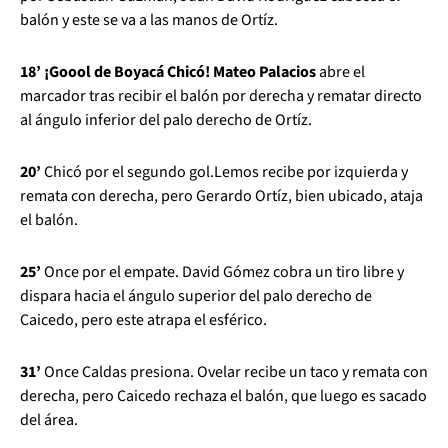
balón y este se va a las manos de Ortíz.
18’ ¡Goool de Boyacá Chicó! Mateo Palacios
abre el
marcador tras recibir el balón por derecha y rematar directo
al ángulo inferior del palo derecho de Ortíz.
20’
Chicó por el segundo gol.Lemos recibe por izquierda y
remata con derecha, pero Gerardo Ortíz, bien ubicado, ataja
el balón.
25’
Once por el empate. David Gómez cobra un tiro libre y
dispara hacia el ángulo superior del palo derecho de
Caicedo, pero este atrapa el esférico.
31’
Once Caldas presiona. Ovelar recibe un taco y remata con
derecha, pero Caicedo rechaza el balón, que luego es sacado
del área.