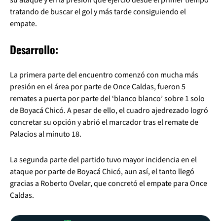
su ataque y en la presión que ejerció desde el primer tiempo
tratando de buscar el gol y más tarde consiguiendo el
empate.
Desarrollo:
La primera parte del encuentro comenzó con mucha más
presión en el área por parte de Once Caldas, fueron 5
remates a puerta por parte del ‘blanco blanco’ sobre 1 solo
de Boyacá Chicó. A pesar de ello, el cuadro ajedrezado logró
concretar su opción y abrió el marcador tras el remate de
Palacios al minuto 18.
La segunda parte del partido tuvo mayor incidencia en el
ataque por parte de Boyacá Chicó, aun así, el tanto llegó
gracias a Roberto Ovelar, que concretó el empate para Once
Caldas.