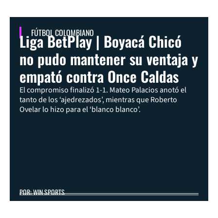
FÚTBOL COLOMBIANO
Liga BetPlay | Boyacá Chicó
no pudo mantener su ventaja y
empató contra Once Caldas
El compromiso finalizó 1-1. Mateo Palacios anotó el
tanto de los ‘ajedrezados’, mientras que Roberto
Ovelar lo hizo para el ‘blanco blanco’.
POR: WIN SPORTS