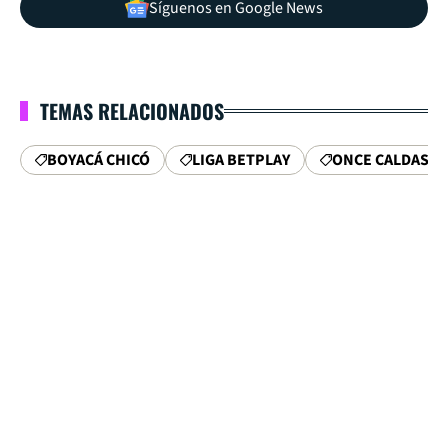
Síguenos en Google News
TEMAS RELACIONADOS
BOYACÁ CHICÓ
LIGA BETPLAY
ONCE CALDAS