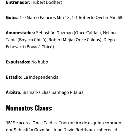
Entrenador:
Hubert Bodhert
Goles:
1-0 Mateo Palacios Min 18; 1-1 Roberto Ovelar Min 68.
Amonestados:
Sebastián Guzmán (Once Caldas), Nelino
Tapia (Boyacá Chicó), Robert Mejía (Once Caldas), Diego
Echeverri (Boyacá Chicó)
Expulsados:
No hubo
Estadio:
La Independencia
Árbitro:
Bismarks Elias Santiago Pitalua
Momentos Claves:
15’
Se acerca Once Caldas. Tras un tiro de esquina cobrado
por Sebastián Guzmán, Juan David Rodríguez cabecea el