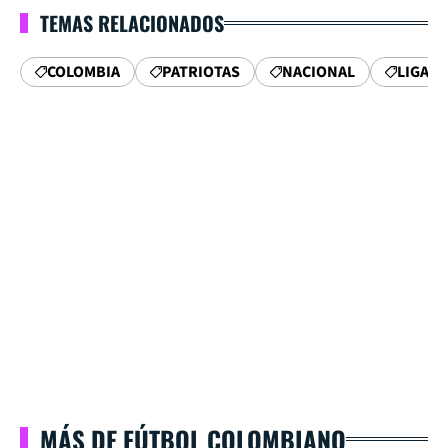
TEMAS RELACIONADOS
COLOMBIA
PATRIOTAS
NACIONAL
LIGA B
MÁS DE FÚTBOL COLOMBIANO