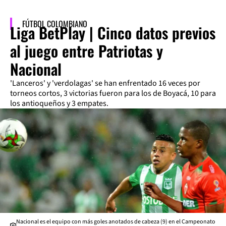
FÚTBOL COLOMBIANO
Liga BetPlay | Cinco datos previos
al juego entre Patriotas y
Nacional
'Lanceros' y 'verdolagas' se han enfrentado 16 veces por
torneos cortos, 3 victorias fueron para los de Boyacá, 10 para
los antioqueños y 3 empates.
Nacional es el equipo con más goles anotados de cabeza (9) en el Campeonato