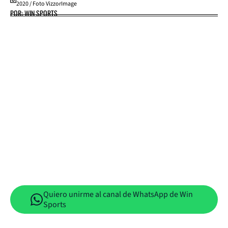
2020 / Foto VizzorImage
POR: WIN SPORTS
Quiero unirme al canal de WhatsApp de Win
Sports