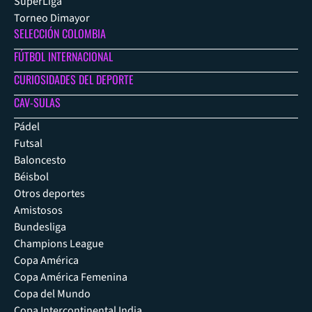
SuperLiga
Torneo Dimayor
SELECCIÓN COLOMBIA
FÚTBOL INTERNACIONAL
CURIOSIDADES DEL DEPORTE
CAV-SULAS
Pádel
Futsal
Baloncesto
Béisbol
Otros deportes
Amistosos
Bundesliga
Champions League
Copa América
Copa América Femenina
Copa del Mundo
Copa Intercontinental India