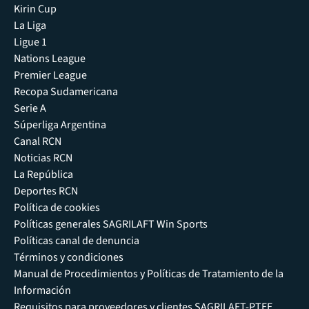
Kirin Cup
La Liga
Ligue 1
Nations League
Premier League
Recopa Sudamericana
Serie A
Súperliga Argentina
Canal RCN
Noticias RCN
La República
Deportes RCN
Política de cookies
Políticas generales SAGRILAFT Win Sports
Políticas canal de denuncia
Términos y condiciones
Manual de Procedimientos y Políticas de Tratamiento de la
Información
Requisitos para proveedores y clientes SAGRILAFT-PTEE