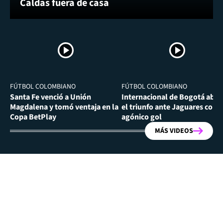
Caldas fuera de casa
FÚTBOL COLOMBIANO
FÚTBOL COLOMBIANO
Santa Fe venció a Unión
Internacional de Bogotá abra
Magdalena y tomó ventaja en la
el triunfo ante Jaguares con
Copa BetPlay
agónico gol
MÁS VIDEOS