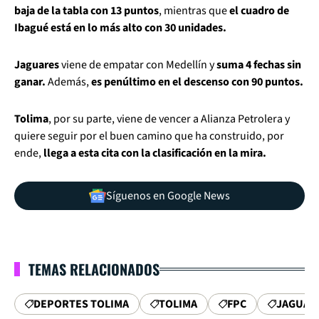
baja de la tabla con 13 puntos
, mientras que
el cuadro de
Ibagué está en lo más alto con 30 unidades.
Jaguares
viene de empatar con Medellín y
suma 4 fechas sin
ganar.
Además,
es penúltimo en el descenso con 90 puntos.
Tolima
, por su parte, viene de vencer a Alianza Petrolera y
quiere seguir por el buen camino que ha construido, por
ende,
llega a esta cita con la clasificación en la mira.
Síguenos en Google News
TEMAS RELACIONADOS
DEPORTES TOLIMA
TOLIMA
FPC
JAGUAR