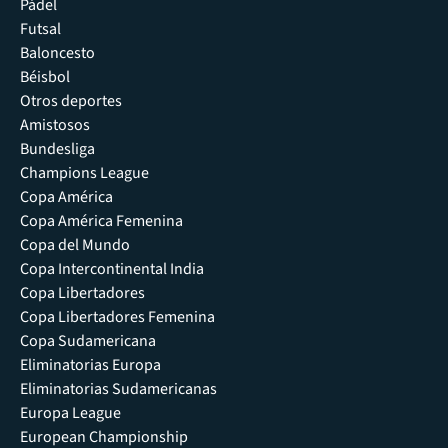
Pádel
Futsal
Baloncesto
Béisbol
Otros deportes
Amistosos
Bundesliga
Champions League
Copa América
Copa América Femenina
Copa del Mundo
Copa Intercontinental India
Copa Libertadores
Copa Libertadores Femenina
Copa Sudamericana
Eliminatorias Europa
Eliminatorias Sudamericanas
Europa League
European Championship