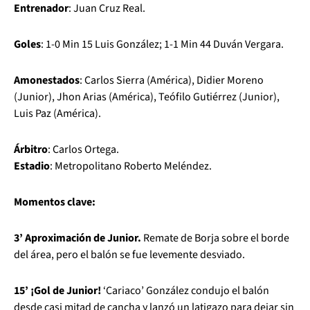
Entrenador
: Juan Cruz Real.
Goles
: 1-0 Min 15 Luis González; 1-1 Min 44 Duván Vergara.
Amonestados
: Carlos Sierra (América), Didier Moreno
(Junior), Jhon Arias (América), Teófilo Gutiérrez (Junior),
Luis Paz (América).
Árbitro
: Carlos Ortega.
Estadio
: Metropolitano Roberto Meléndez.
Momentos clave:
3’ Aproximación de Junior.
Remate de Borja sobre el borde
del área, pero el balón se fue levemente desviado.
15’ ¡Gol de Junior!
‘Cariaco’ González condujo el balón
desde casi mitad de cancha y lanzó un latigazo para dejar sin