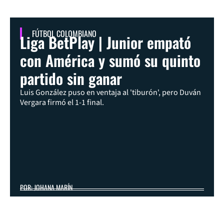
FÚTBOL COLOMBIANO
Liga BetPlay | Junior empató
con América y sumó su quinto
partido sin ganar
Luis González puso en ventaja al 'tiburón', pero Duván
Vergara firmó el 1-1 final.
POR: JOHANA MARÍN