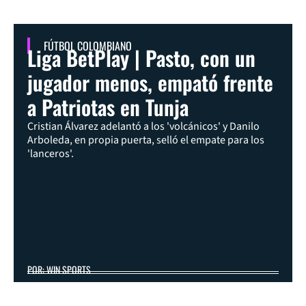
FÚTBOL COLOMBIANO
Liga BetPlay | Pasto, con un
jugador menos, empató frente
a Patriotas en Tunja
Cristian Álvarez adelantó a los 'volcánicos' y Danilo
Arboleda, en propia puerta, selló el empate para los
'lanceros'.
POR: WIN SPORTS