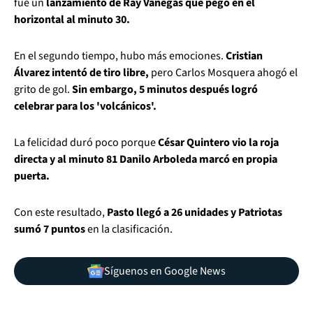
fue un
lanzamiento de Ray Vanegas que pegó en el
horizontal al minuto 30.
En el segundo tiempo, hubo más emociones.
Cristian
Álvarez intentó de tiro libre,
pero Carlos Mosquera ahogó el
grito de gol.
Sin embargo, 5 minutos después logró
celebrar para los 'volcánicos'.
La felicidad duró poco porque
César Quintero vio la roja
directa y al minuto 81 Danilo Arboleda marcó en propia
puerta.
Con este resultado,
Pasto llegó a 26 unidades y Patriotas
sumó 7 puntos
en la clasificación.
Síguenos en Google News