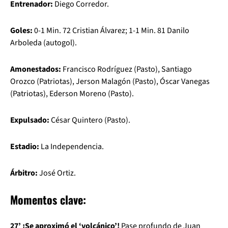
Entrenador:
Diego Corredor.
Goles:
0-1 Min. 72 Cristian Álvarez; 1-1 Min. 81 Danilo
Arboleda (autogol).
Amonestados:
Francisco Rodríguez (Pasto), Santiago
Orozco (Patriotas), Jerson Malagón (Pasto), Óscar Vanegas
(Patriotas), Ederson Moreno (Pasto).
Expulsado:
César Quintero (Pasto).
Estadio:
La Independencia.
Árbitro:
José Ortiz.
Momentos clave:
27’ ¡Se aproximó el ‘volcánico’!
Pase profundo de Juan