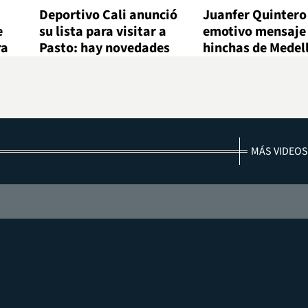
Deportivo Cali anunció
Juanfer Quintero
e
su lista para visitar a
emotivo mensaje 
ra
Pasto: hay novedades
hinchas de Medel
MÁS VIDEOS