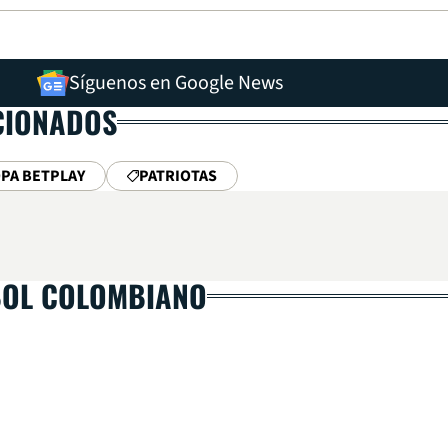
Síguenos en Google News
CIONADOS
PA BETPLAY
PATRIOTAS
BOL COLOMBIANO