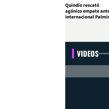
Quindío rescató
agónico empate ant
Internacional Palmi
VIDEOS