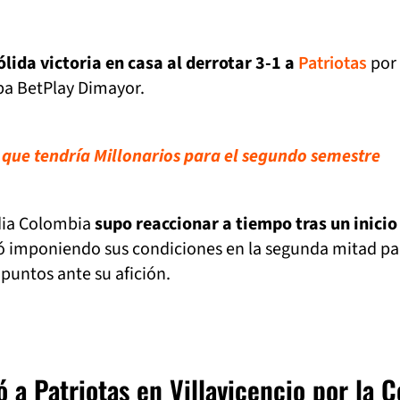
lida victoria en casa al derrotar 3-1 a
Patriotas
por 
pa BetPlay Dimayor.
 que tendría Millonarios para el segundo semestre
dia Colombia
supo reaccionar a tiempo tras un inicio
ó imponiendo sus condiciones en la segunda mitad pa
 puntos ante su afición.
 a Patriotas en Villavicencio por la 