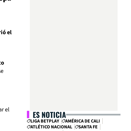
ió el
to
se
ar el
ES NOTICIA
LIGA BETPLAY
AMÉRICA DE CALI
ATLÉTICO NACIONAL
SANTA FE