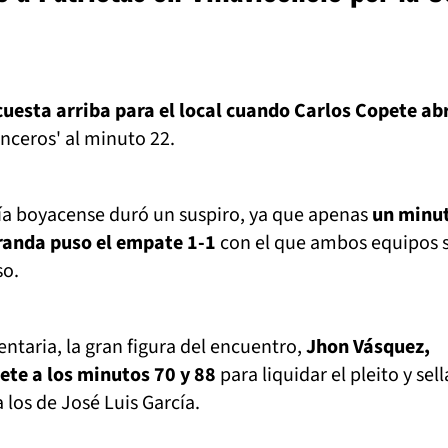
cuesta arriba para el local cuando Carlos Copete abr
anceros' al minuto 22.
ría boyacense duró un suspiro, ya que apenas
un minu
anda puso el empate 1-1
con el que ambos equipos 
so.
taria, la gran figura del encuentro,
Jhon Vásquez,
ete a los minutos 70 y 88
para liquidar el pleito y sell
a los de José Luis García.