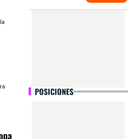
la
ra
POSICIONES
Copa