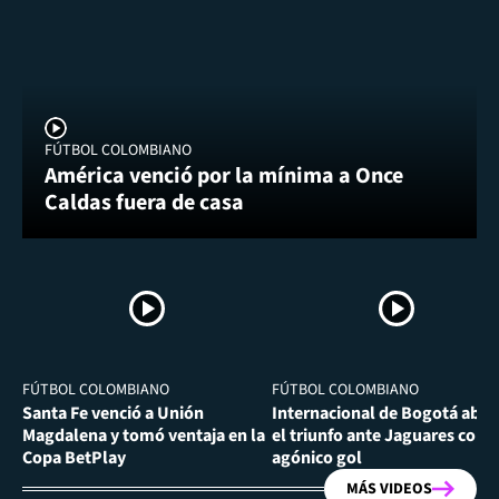
FÚTBOL COLOMBIANO
América venció por la mínima a Once
Caldas fuera de casa
FÚTBOL COLOMBIANO
FÚTBOL COLOMBIANO
Santa Fe venció a Unión
Internacional de Bogotá abra
Magdalena y tomó ventaja en la
el triunfo ante Jaguares con
Copa BetPlay
agónico gol
MÁS VIDEOS