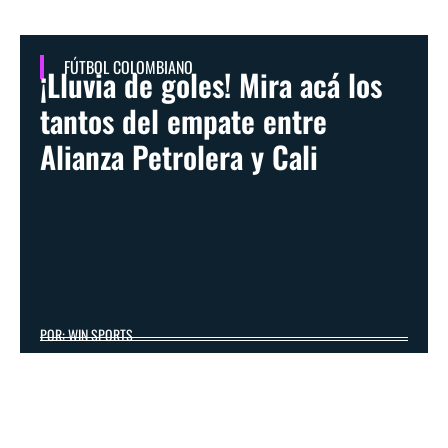
FÚTBOL COLOMBIANO
¡Lluvia de goles! Mira acá los
tantos del empate entre
Alianza Petrolera y Cali
POR: WIN SPORTS