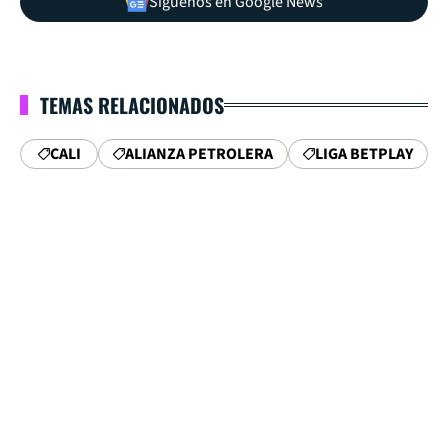
Síguenos en Google News
TEMAS RELACIONADOS
CALI
ALIANZA PETROLERA
LIGA BETPLAY