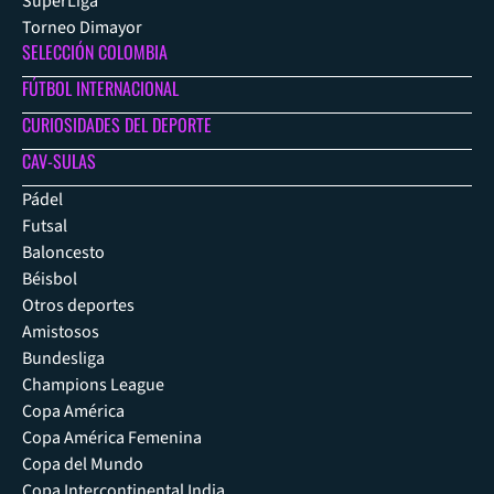
SuperLiga
Torneo Dimayor
SELECCIÓN COLOMBIA
FÚTBOL INTERNACIONAL
CURIOSIDADES DEL DEPORTE
CAV-SULAS
Pádel
Futsal
Baloncesto
Béisbol
Otros deportes
Amistosos
Bundesliga
Champions League
Copa América
Copa América Femenina
Copa del Mundo
Copa Intercontinental India