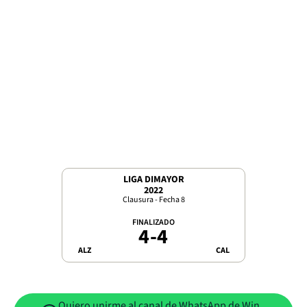
LIGA DIMAYOR
2022
Clausura - Fecha 8
FINALIZADO
4
-
4
ALZ
CAL
Quiero unirme al canal de WhatsApp de Win