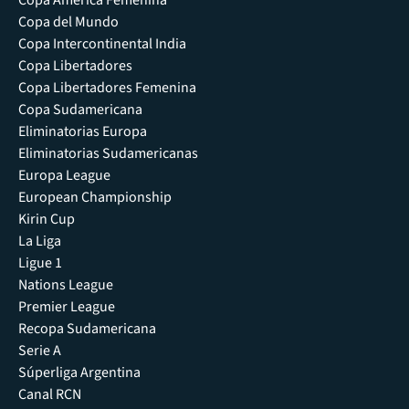
Copa América Femenina
Copa del Mundo
Copa Intercontinental India
Copa Libertadores
Copa Libertadores Femenina
Copa Sudamericana
Eliminatorias Europa
Eliminatorias Sudamericanas
Europa League
European Championship
Kirin Cup
La Liga
Ligue 1
Nations League
Premier League
Recopa Sudamericana
Serie A
Súperliga Argentina
Canal RCN