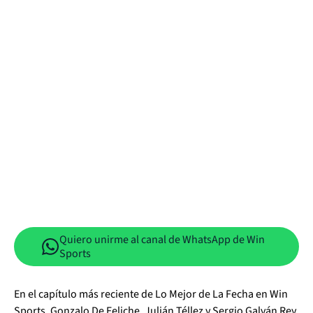
Quiero unirme al canal de WhatsApp de Win
Sports
En el capítulo más reciente de Lo Mejor de La Fecha en Win
Sports, Gonzalo De Feliche, Julián Téllez y Sergio Galván Rey