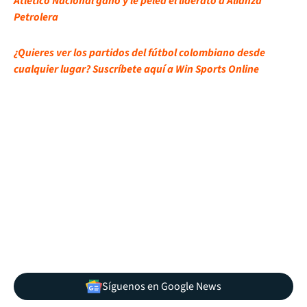
Atlético Nacional ganó y le pelea el liderato a Alianza
Petrolera
¿Quieres ver los partidos del fútbol colombiano desde
cualquier lugar? Suscríbete aquí a Win Sports Online
Síguenos en Google News