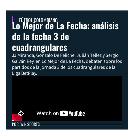
FÚTBOL COLOMBIANO
Lo Mejor de La Fecha: análisis
de la fecha 3 de
cuadrangulares
JJ Miranda, Gonzalo De Feliche, Julián Téllez y Sergio
Galván Rey, en Lo Mejor de La Fecha, debaten sobre los
partidos de la jornada 3 de los cuadrangulares de la
Liga BetPlay.
POR: WIN SPORTS