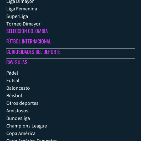
Liga Dimayor
Liga Femenina
SuperLiga
Torneo Dimayor
SELECCIÓN COLOMBIA
FÚTBOL INTERNACIONAL
CURIOSIDADES DEL DEPORTE
CAV-SULAS
Pádel
Futsal
Baloncesto
Béisbol
Otros deportes
Amistosos
Bundesliga
Champions League
Copa América