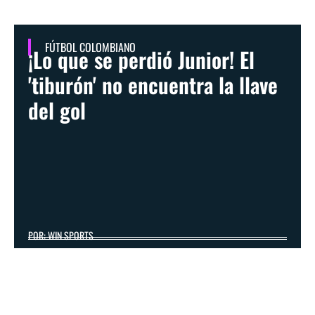
FÚTBOL COLOMBIANO
¡Lo que se perdió Junior! El
'tiburón' no encuentra la llave
del gol
POR: WIN SPORTS