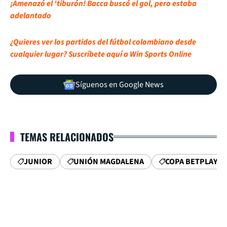
¡Amenazó el 'tiburón! Bacca buscó el gol, pero estaba
adelantado
¿Quieres ver los partidos del fútbol colombiano desde
cualquier lugar? Suscríbete aquí a Win Sports Online
Síguenos en Google News
TEMAS RELACIONADOS
JUNIOR
UNIÓN MAGDALENA
COPA BETPLAY