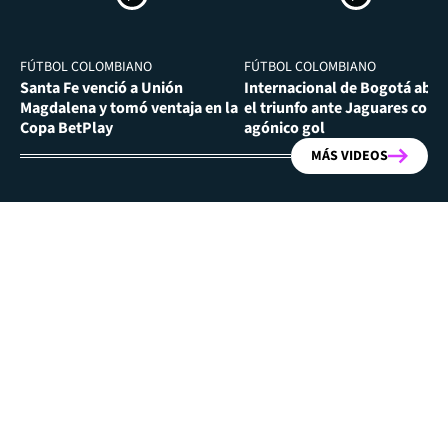
FÚTBOL COLOMBIANO
FÚTBOL COLOMBIANO
Santa Fe venció a Unión
Internacional de Bogotá abra
Magdalena y tomó ventaja en la
el triunfo ante Jaguares con
Copa BetPlay
agónico gol
MÁS VIDEOS