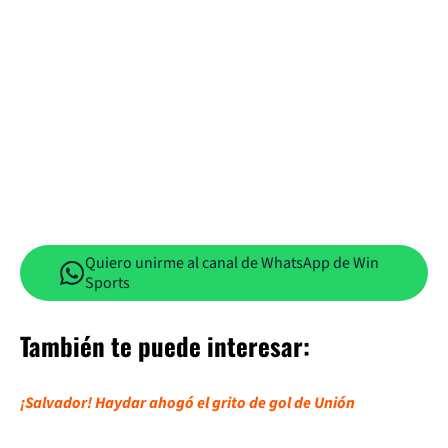
Quiero unirme al canal de WhatsApp de Win
Sports
También te puede interesar:
¡Salvador! Haydar ahogó el grito de gol de Unión