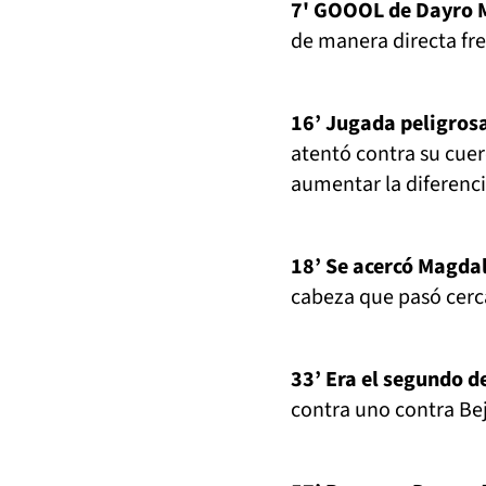
7' GOOOL de Dayro 
de manera directa fre
16’ Jugada peligros
atentó contra su cuer
aumentar la diferenci
18’ Se acercó Magda
cabeza que pasó cerca
33’ Era el segundo 
contra uno contra Bej