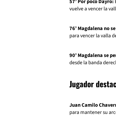
57’ Por poco Dayro:
E
vuelve a vencer la val
76’ Magdalena no se 
para vencer la valla 
90’ Magdalena se per
desde la banda derech
Jugador desta
Juan Camilo Chaver
para mantener su arc