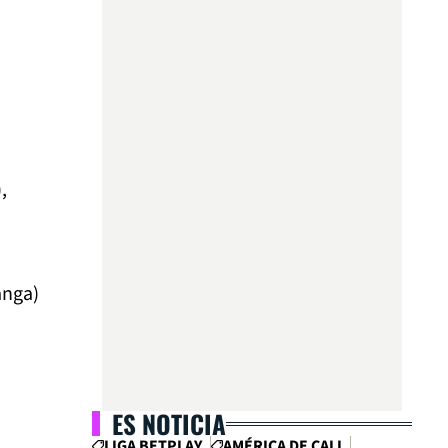
,
anga)
ES NOTICIA
LIGA BETPLAY
AMÉRICA DE CALI