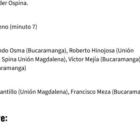
der Ospina.
eno (minuto 7)
do Osma (Bucaramanga), Roberto Hinojosa (Unión
 Spina Unión Magdalena), Víctor Mejía (Bucaramanga)
caramanga)
antillo (Unión Magdalena), Francisco Meza (Bucaram
e: