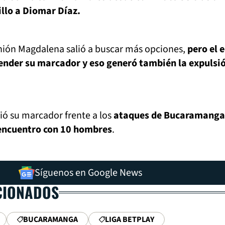
illo a Diomar Díaz.
ión Magdalena salió a buscar más opciones,
pero el 
ender su marcador y eso generó también la expulsi
ó su marcador frente a los
ataques de Bucaramanga
encuentro con 10 hombres
.
Síguenos en Google News
CIONADOS
BUCARAMANGA
LIGA BETPLAY