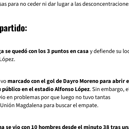
sas para no ceder ni dar lugar a las desconcentracione
partido:
a se quedó con los 3 puntos en casa
y defiende su lo
 López.
uvo
marcado con el gol de Dayro Moreno para abrir e
 público en el estadio Alfonso López
. Sin embargo, e
vio en problemas por que luego no tuvo tantas
Unión Magdalena para buscar el empate.
 se vio con 10 hombres desde el minuto 38 tras un