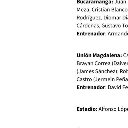
Bucaramanga:
Juan 
Meza, Cristian Blanco
Rodríguez, Diomar Dí
Cárdenas, Gustavo To
Entrenador
: Armand
Unión Magdalena:
Ca
Brayan Correa (Daiver
(James Sánchez); Rob
Castro (Jermein Peña
Entrenador
: David Fe
Estadio:
Alfonso Lóp