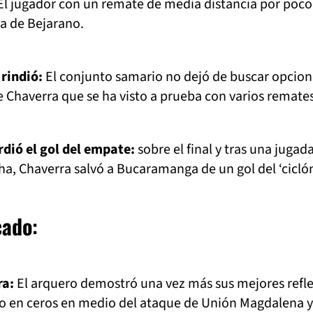
l jugador con un remate de media distancia por poco
la de Bejarano.
rindió:
El conjunto samario no dejó de buscar opcion
de Chaverra que se ha visto a prueba con varios remates
dió el gol del empate:
sobre el final y tras una jugad
a, Chaverra salvó a Bucaramanga de un gol del ‘ciclón
cado
:
ra:
El arquero demostró una vez más sus mejores refle
o en ceros en medio del ataque de Unión Magdalena y