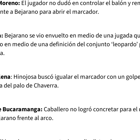
Moreno:
El jugador no dudó en controlar el balón y re
nte a Bejarano para abrir el marcador.
a:
Bejarano se vio envuelto en medio de una jugada q
o en medio de una definición del conjunto ‘leopardo’
a.
lena
: Hinojosa buscó igualar el marcador con un golp
 del palo de Chaverra.
de Bucaramanga:
Caballero no logró concretar para el
arano frente al arco.