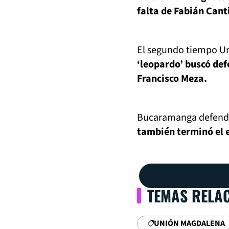
falta de Fabián Cant
El segundo tiempo Un
‘leopardo’ buscó def
Francisco Meza.
Bucaramanga defendi
también terminó el 
TEMAS RELA
UNIÓN MAGDALENA