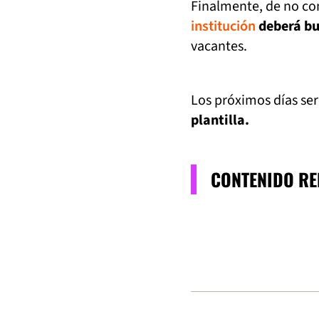
Finalmente, de no con
institución
deberá bu
vacantes.
Los próximos días se
plantilla.
CONTENIDO R