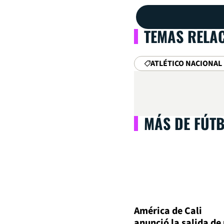
TEMAS RELA
ATLÉTICO NACIONAL
MÁS DE FÚT
América de Cali
anunció la salida de