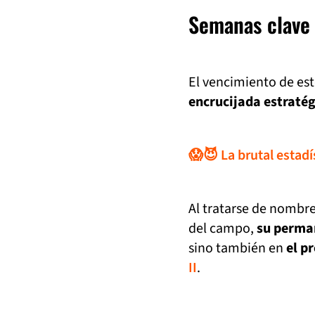
Semanas clave 
El vencimiento de est
encrucijada estratég
😱😈 La brutal estadí
Al tratarse de nombre
del campo,
su perman
sino también en
el p
II
.