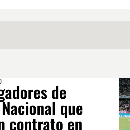
O
ugadores de
 Nacional que
n contrato en