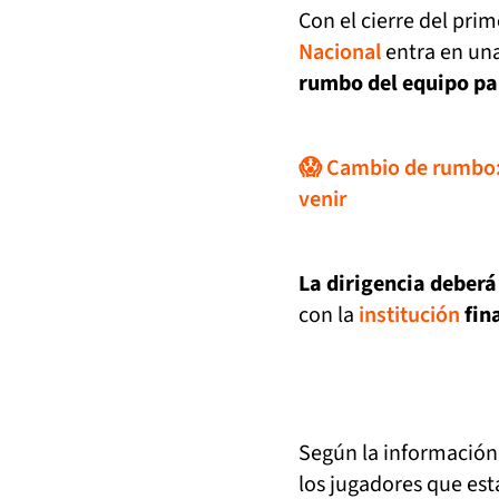
Con el cierre del pri
Nacional
entra en un
rumbo del equipo par
😱 Cambio de rumbo: 
venir
La dirigencia deberá 
con la
institución
fin
Según la información
los jugadores que est