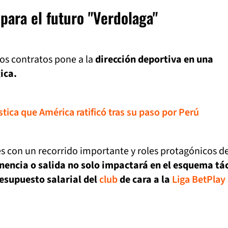
para el futuro "Verdolaga"
os contratos pone a la
dirección deportiva en una
ica.
stica que América ratificó tras su paso por Perú
s con un recorrido importante y roles protagónicos d
encia o salida no solo impactará en el esquema tác
resupuesto salarial del
club
de cara a la
Liga BetPlay