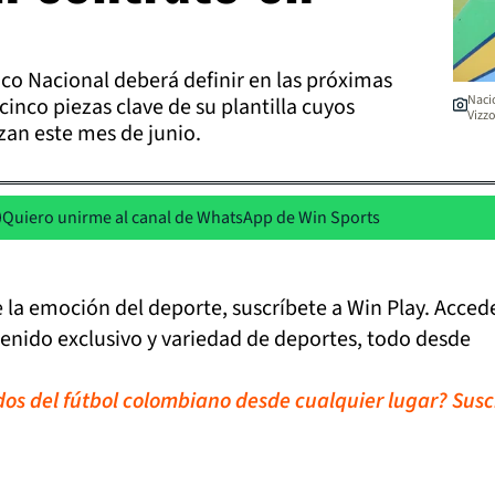
tico Nacional deberá definir en las próximas
Naci
cinco piezas clave de su plantilla cuyos
Vizz
izan este mes de junio.
Quiero unirme al canal de WhatsApp de Win Sports
de la emoción del deporte, suscríbete a Win Play. Acced
tenido exclusivo y variedad de deportes, todo desde
idos del fútbol colombiano desde cualquier lugar? Susc