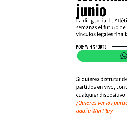
junio
La dirigencia de Atlé
semanas el futuro de 
vínculos legales final
POR: WIN SPORTS
Si quieres disfrutar 
partidos en vivo, con
cualquier dispositivo.
¿Quieres ver los part
aquí a Win Play