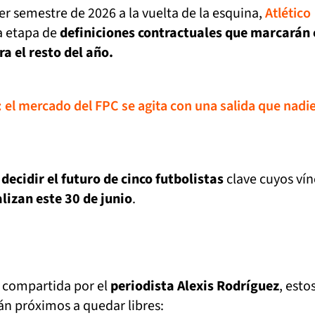
mer semestre de 2026 a la vuelta de la esquina,
Atlético
a etapa de
definiciones contractuales que marcarán 
a el resto del año.
el mercado del FPC se agita con una salida que nadie
decidir el futuro de cinco futbolistas
clave cuyos vín
alizan este 30 de junio
.
 compartida por el
periodista Alexis Rodríguez
, esto
án próximos a quedar libres: