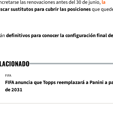
cretarse las renovaciones antes del 30 de junio,
la
scar sustitutos para cubrir las posiciones
que qued
rán
definitivos para conocer la configuración final de
ELACIONADO
FIFA
FIFA anuncia que Topps reemplazará a Panini a pa
de 2031