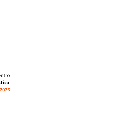
entro
tico
,
 2026-