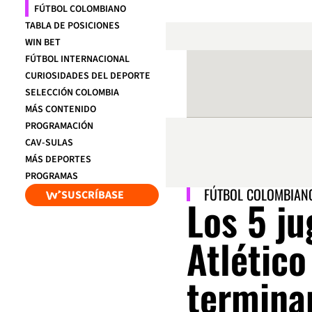
FÚTBOL COLOMBIANO
TABLA DE POSICIONES
WIN BET
FÚTBOL INTERNACIONAL
CURIOSIDADES DEL DEPORTE
SELECCIÓN COLOMBIA
MÁS CONTENIDO
PROGRAMACIÓN
CAV-SULAS
MÁS DEPORTES
PROGRAMAS
FÚTBOL COLOMBIAN
SUSCRÍBASE
Los 5 j
Atlético
termina