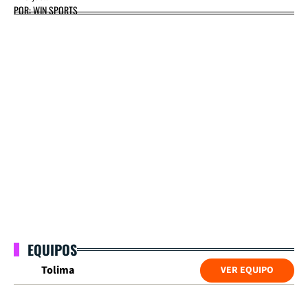
POR: WIN SPORTS
EQUIPOS
Tolima
VER EQUIPO