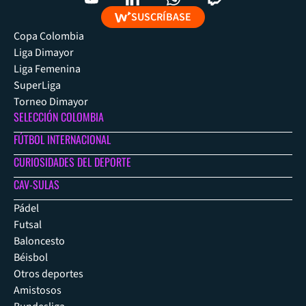
SUSCRÍBASE
Copa Colombia
Liga Dimayor
Liga Femenina
SuperLiga
Torneo Dimayor
SELECCIÓN COLOMBIA
FÚTBOL INTERNACIONAL
CURIOSIDADES DEL DEPORTE
CAV-SULAS
Pádel
Futsal
Baloncesto
Béisbol
Otros deportes
Amistosos