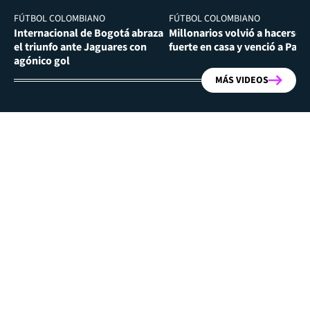
FÚTBOL COLOMBIANO
FÚTBOL COLOMBIANO
Internacional de Bogotá abraza
Millonarios volvió a hacerse
el triunfo ante Jaguares con
fuerte en casa y venció a Past
agónico gol
MÁS VIDEOS